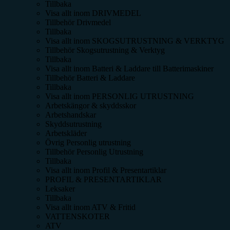
Tillbaka
Visa allt inom
DRIVMEDEL
Tillbehör Drivmedel
Tillbaka
Visa allt inom
SKOGSUTRUSTNING & VERKTYG
Tillbehör Skogsutrustning & Verktyg
Tillbaka
Visa allt inom
Batteri & Laddare till Batterimaskiner
Tillbehör Batteri & Laddare
Tillbaka
Visa allt inom
PERSONLIG UTRUSTNING
Arbetskängor & skyddsskor
Arbetshandskar
Skyddsutrustning
Arbetskläder
Övrig Personlig utrustning
Tillbehör Personlig Utrustning
Tillbaka
Visa allt inom
Profil & Presentartiklar
PROFIL & PRESENTARTIKLAR
Leksaker
Tillbaka
Visa allt inom
ATV & Fritid
VATTENSKOTER
ATV