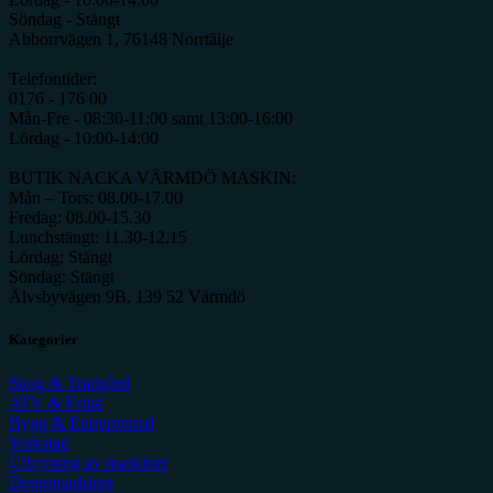
Söndag - Stängt
Abborrvägen 1, 76148 Norrtälje
Telefontider:
0176 - 176 00
Mån-Fre - 08:30-11:00 samt 13:00-16:00
Lördag - 10:00-14:00
BUTIK NACKA VÄRMDÖ MASKIN:
Mån – Tors: 08.00-17.00
Fredag: 08.00-15.30
Lunchstängt: 11.30-12.15
Lördag: Stängt
Söndag: Stängt
Älvsbyvägen 9B, 139 52 Värmdö
Kategorier
Skog & Trädgård
ATV & Fritid
Bygg & Entreprenad
Verkstad
Uthyrning av maskiner
Demomaskiner