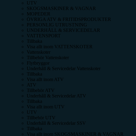
UTV
SKOGSMASKINER & VAGNAR
MOPEDER
ÖVRIGA ATV & FRITIDSPRODUKTER
PERSONLIG UTRUSTNING
UNDERHÅLL & SERVICEDELAR
VATTENSPORT
Tillbaka
Visa allt inom
VATTENSKOTER
Vattenskoter
Tillbehör Vattenskoter
Flytbryggor
Underhåll & Servicedelar Vattenskoter
Tillbaka
Visa allt inom
ATV
ATV
Tillbehör ATV
Underhåll & Servicedelar ATV
Tillbaka
Visa allt inom
UTV
UTV
Tillbehör UTV
Underhåll & Servicedelar SSV
Tillbaka
Visa allt inom
SKOGSMASKINER & VAGNAR