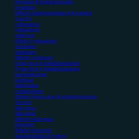
grensågar & beskärningssågar
bevattning
tillbehör trädgårdsredskap & bevattning
Visa fler
vedmaskiner
vedmaskiner
vedklyvar
tillbehör vedmaskiner
snöslungor
snöslungor
tillbehör snöslungor
övriga skog & trädgårdsmaskiner
övriga skog & trädgårdsmaskiner
kompostkvarnar
jordfräsar
slåtterbalkar
vertikalskärare
tillbehör övriga skog & trädgårdsmaskiner
Visa fler
släpvagnar
släpvagnar
tillbehör släpvagnar
drivmedel
tillbehör drivmedel
skogsutrustning & verktyg