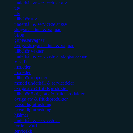
underhåll & servicedelar atv
utv
utv
tillbehör utv
underhåll & servicedelar ssv
skogsmaskiner & vagnar
bison
griplastarvagnar
övriga skogsmaskiner & vagnar
tillbehör vagnar
underhåll & servicedelar skogsmaskiner
Visa fler
mopeder
mopeder
tillbehör mopeder
moped underhåll & servicedelar
övriga atv & fritidsprodukter
tillbehör övriga atv & fritidsprodukter
övriga atv & fritidsprodukter
personlig utrustning
personlig utrustning
hjälmar
underhåll & servicedelar
fordonsvård
servicekit