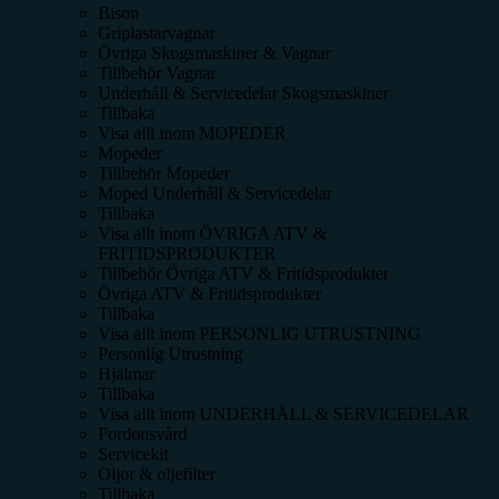
Bison
Griplastarvagnar
Övriga Skogsmaskiner & Vagnar
Tillbehör Vagnar
Underhåll & Servicedelar Skogsmaskiner
Tillbaka
Visa allt inom
MOPEDER
Mopeder
Tillbehör Mopeder
Moped Underhåll & Servicedelar
Tillbaka
Visa allt inom
ÖVRIGA ATV &
FRITIDSPRODUKTER
Tillbehör Övriga ATV & Fritidsprodukter
Övriga ATV & Fritidsprodukter
Tillbaka
Visa allt inom
PERSONLIG UTRUSTNING
Personlig Utrustning
Hjälmar
Tillbaka
Visa allt inom
UNDERHÅLL & SERVICEDELAR
Fordonsvård
Servicekit
Oljor & oljefilter
Tillbaka