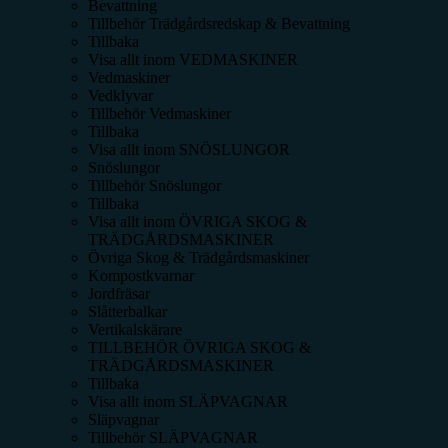
Bevattning
Tillbehör Trädgårdsredskap & Bevattning
Tillbaka
Visa allt inom
VEDMASKINER
Vedmaskiner
Vedklyvar
Tillbehör Vedmaskiner
Tillbaka
Visa allt inom
SNÖSLUNGOR
Snöslungor
Tillbehör Snöslungor
Tillbaka
Visa allt inom
ÖVRIGA SKOG &
TRÄDGÅRDSMASKINER
Övriga Skog & Trädgårdsmaskiner
Kompostkvarnar
Jordfräsar
Slåtterbalkar
Vertikalskärare
TILLBEHÖR ÖVRIGA SKOG &
TRÄDGÅRDSMASKINER
Tillbaka
Visa allt inom
SLÄPVAGNAR
Släpvagnar
Tillbehör SLÄPVAGNAR