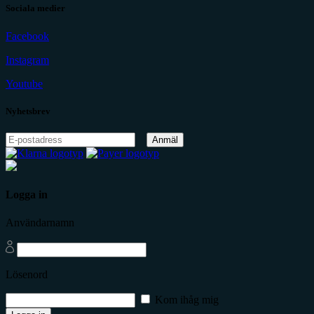
Sociala medier
Facebook
Instagram
Youtube
Nyhetsbrev
Anmäl
Logga in
Användarnamn
Lösenord
Kom ihåg mig