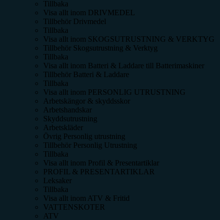
Tillbaka
Visa allt inom
DRIVMEDEL
Tillbehör Drivmedel
Tillbaka
Visa allt inom
SKOGSUTRUSTNING & VERKTYG
Tillbehör Skogsutrustning & Verktyg
Tillbaka
Visa allt inom
Batteri & Laddare till Batterimaskiner
Tillbehör Batteri & Laddare
Tillbaka
Visa allt inom
PERSONLIG UTRUSTNING
Arbetskängor & skyddsskor
Arbetshandskar
Skyddsutrustning
Arbetskläder
Övrig Personlig utrustning
Tillbehör Personlig Utrustning
Tillbaka
Visa allt inom
Profil & Presentartiklar
PROFIL & PRESENTARTIKLAR
Leksaker
Tillbaka
Visa allt inom
ATV & Fritid
VATTENSKOTER
ATV