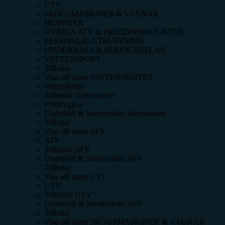
UTV
SKOGSMASKINER & VAGNAR
MOPEDER
ÖVRIGA ATV & FRITIDSPRODUKTER
PERSONLIG UTRUSTNING
UNDERHÅLL & SERVICEDELAR
VATTENSPORT
Tillbaka
Visa allt inom
VATTENSKOTER
Vattenskoter
Tillbehör Vattenskoter
Flytbryggor
Underhåll & Servicedelar Vattenskoter
Tillbaka
Visa allt inom
ATV
ATV
Tillbehör ATV
Underhåll & Servicedelar ATV
Tillbaka
Visa allt inom
UTV
UTV
Tillbehör UTV
Underhåll & Servicedelar SSV
Tillbaka
Visa allt inom
SKOGSMASKINER & VAGNAR