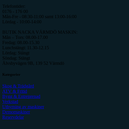
Telefontider:
0176 - 176 00
Mån-Fre - 08:30-11:00 samt 13:00-16:00
Lördag - 10:00-14:00
BUTIK NACKA VÄRMDÖ MASKIN:
Mån – Tors: 08.00-17.00
Fredag: 08.00-15.30
Lunchstängt: 11.30-12.15
Lördag: Stängt
Söndag: Stängt
Älvsbyvägen 9B, 139 52 Värmdö
Kategorier
Skog & Trädgård
ATV & Fritid
Bygg & Entreprenad
Verkstad
Uthyrning av maskiner
Demomaskiner
Reservdelar