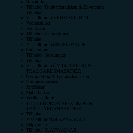
Bevattning
Tillbehör Trädgårdsredskap & Bevattning
Tillbaka
Visa allt inom
VEDMASKINER
Vedmaskiner
Vedklyvar
Tillbehör Vedmaskiner
Tillbaka
Visa allt inom
SNÖSLUNGOR
Snöslungor
Tillbehör Snöslungor
Tillbaka
Visa allt inom
ÖVRIGA SKOG &
TRÄDGÅRDSMASKINER
Övriga Skog & Trädgårdsmaskiner
Kompostkvarnar
Jordfräsar
Slåtterbalkar
Vertikalskärare
TILLBEHÖR ÖVRIGA SKOG &
TRÄDGÅRDSMASKINER
Tillbaka
Visa allt inom
SLÄPVAGNAR
Släpvagnar
Tillbehör SLÄPVAGNAR