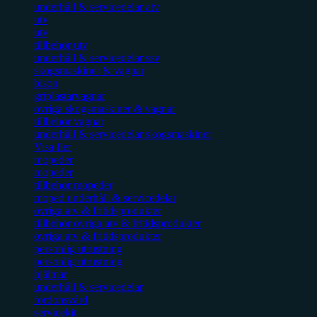
underhåll & servicedelar atv
utv
utv
tillbehör utv
underhåll & servicedelar ssv
skogsmaskiner & vagnar
bison
griplastarvagnar
övriga skogsmaskiner & vagnar
tillbehör vagnar
underhåll & servicedelar skogsmaskiner
Visa fler
mopeder
mopeder
tillbehör mopeder
moped underhåll & servicedelar
övriga atv & fritidsprodukter
tillbehör övriga atv & fritidsprodukter
övriga atv & fritidsprodukter
personlig utrustning
personlig utrustning
hjälmar
underhåll & servicedelar
fordonsvård
servicekit