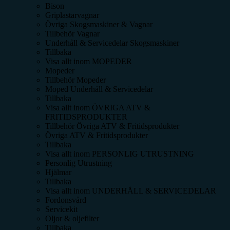
Bison
Griplastarvagnar
Övriga Skogsmaskiner & Vagnar
Tillbehör Vagnar
Underhåll & Servicedelar Skogsmaskiner
Tillbaka
Visa allt inom
MOPEDER
Mopeder
Tillbehör Mopeder
Moped Underhåll & Servicedelar
Tillbaka
Visa allt inom
ÖVRIGA ATV &
FRITIDSPRODUKTER
Tillbehör Övriga ATV & Fritidsprodukter
Övriga ATV & Fritidsprodukter
Tillbaka
Visa allt inom
PERSONLIG UTRUSTNING
Personlig Utrustning
Hjälmar
Tillbaka
Visa allt inom
UNDERHÅLL & SERVICEDELAR
Fordonsvård
Servicekit
Oljor & oljefilter
Tillbaka