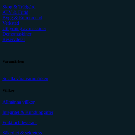
Skog & Trädgård
ATV & Fritid
Bygg & Entreprenad
Verkstad
Uthyrning av maskiner
Demomaskiner
Reservdelar
Varumärken
Se alla våra varumärken
Villkor
Allmänna villkor
Integritet & Kunduppgifter
Frakt och leverans
Säkerhet & sekretess