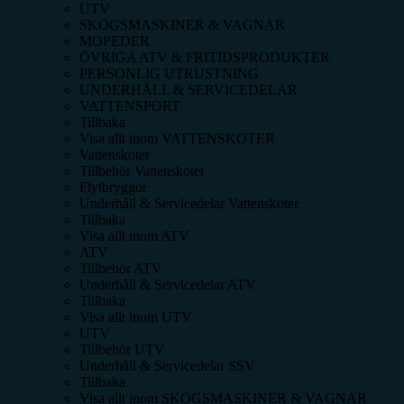
UTV
SKOGSMASKINER & VAGNAR
MOPEDER
ÖVRIGA ATV & FRITIDSPRODUKTER
PERSONLIG UTRUSTNING
UNDERHÅLL & SERVICEDELAR
VATTENSPORT
Tillbaka
Visa allt inom
VATTENSKOTER
Vattenskoter
Tillbehör Vattenskoter
Flytbryggor
Underhåll & Servicedelar Vattenskoter
Tillbaka
Visa allt inom
ATV
ATV
Tillbehör ATV
Underhåll & Servicedelar ATV
Tillbaka
Visa allt inom
UTV
UTV
Tillbehör UTV
Underhåll & Servicedelar SSV
Tillbaka
Visa allt inom
SKOGSMASKINER & VAGNAR