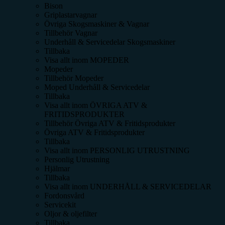
Bison
Griplastarvagnar
Övriga Skogsmaskiner & Vagnar
Tillbehör Vagnar
Underhåll & Servicedelar Skogsmaskiner
Tillbaka
Visa allt inom
MOPEDER
Mopeder
Tillbehör Mopeder
Moped Underhåll & Servicedelar
Tillbaka
Visa allt inom
ÖVRIGA ATV &
FRITIDSPRODUKTER
Tillbehör Övriga ATV & Fritidsprodukter
Övriga ATV & Fritidsprodukter
Tillbaka
Visa allt inom
PERSONLIG UTRUSTNING
Personlig Utrustning
Hjälmar
Tillbaka
Visa allt inom
UNDERHÅLL & SERVICEDELAR
Fordonsvård
Servicekit
Oljor & oljefilter
Tillbaka