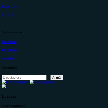
Köpvillkor
Cookies
Sociala medier
Facebook
Instagram
Youtube
Nyhetsbrev
Anmäl
Logga in
Användarnamn