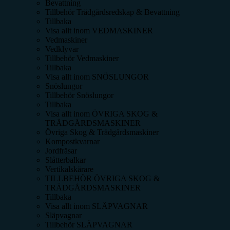
Bevattning
Tillbehör Trädgårdsredskap & Bevattning
Tillbaka
Visa allt inom
VEDMASKINER
Vedmaskiner
Vedklyvar
Tillbehör Vedmaskiner
Tillbaka
Visa allt inom
SNÖSLUNGOR
Snöslungor
Tillbehör Snöslungor
Tillbaka
Visa allt inom
ÖVRIGA SKOG &
TRÄDGÅRDSMASKINER
Övriga Skog & Trädgårdsmaskiner
Kompostkvarnar
Jordfräsar
Slåtterbalkar
Vertikalskärare
TILLBEHÖR ÖVRIGA SKOG &
TRÄDGÅRDSMASKINER
Tillbaka
Visa allt inom
SLÄPVAGNAR
Släpvagnar
Tillbehör SLÄPVAGNAR