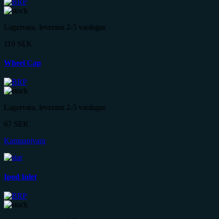
Lagervara, leverans 2-5 vardagar
119
SEK
Wheel Cap
Lagervara, leverans 2-5 vardagar
67
SEK
Kampanjvara
Ipod Inlet