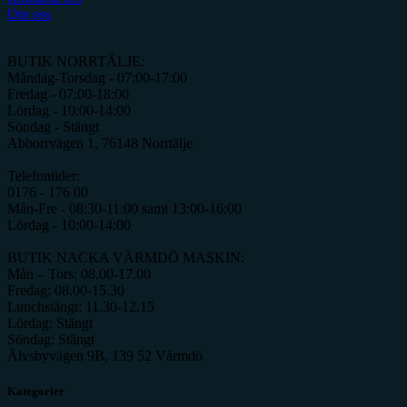
Om oss
BUTIK NORRTÄLJE:
Måndag-Torsdag - 07:00-17:00
Fredag - 07:00-18:00
Lördag - 10:00-14:00
Söndag - Stängt
Abborrvägen 1, 76148 Norrtälje
Telefontider:
0176 - 176 00
Mån-Fre - 08:30-11:00 samt 13:00-16:00
Lördag - 10:00-14:00
BUTIK NACKA VÄRMDÖ MASKIN:
Mån – Tors: 08.00-17.00
Fredag: 08.00-15.30
Lunchstängt: 11.30-12.15
Lördag: Stängt
Söndag: Stängt
Älvsbyvägen 9B, 139 52 Värmdö
Kategorier