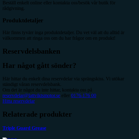
Beställ enkelt online eller kontakta oss/besök vår butik för
rådgivning.
Produktdetaljer
Här finns tyvärr inga produktdetaljer. Du vet väl att du alltid är
välkommen att ringa oss om du har frågor om en produkt!
Reservdelsbanken
Har något gått sönder?
Här hittar du enkelt dina reservdelar via sprängskiss. Vi utökar
ständigt våran reservdelsbank.
Om det är något du inte hittar, kontakta oss på
reservdelar@lattviktsmotor.se
eller
0176-176 00
Hitta reservdelar
Relaterade produkter
Triple Guard Grease