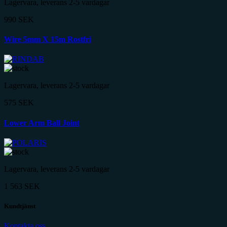
Lagervara, leverans 2-5 vardagar
990
SEK
Wire 5mm X 15m Rostfri
Lagervara, leverans 2-5 vardagar
575
SEK
Lower Arm Ball Joint
Lagervara, leverans 2-5 vardagar
1 563
SEK
Kundtjänst
Kontakta oss