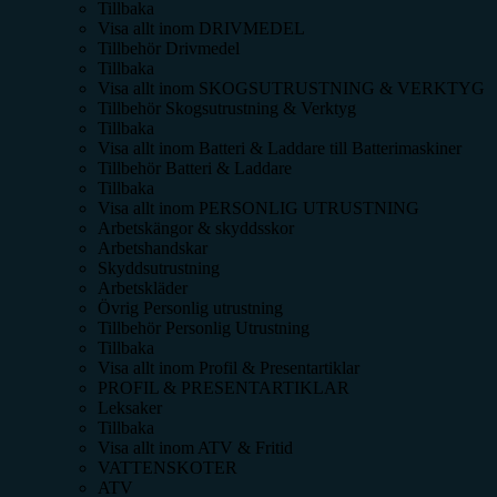
Tillbaka
Visa allt inom
DRIVMEDEL
Tillbehör Drivmedel
Tillbaka
Visa allt inom
SKOGSUTRUSTNING & VERKTYG
Tillbehör Skogsutrustning & Verktyg
Tillbaka
Visa allt inom
Batteri & Laddare till Batterimaskiner
Tillbehör Batteri & Laddare
Tillbaka
Visa allt inom
PERSONLIG UTRUSTNING
Arbetskängor & skyddsskor
Arbetshandskar
Skyddsutrustning
Arbetskläder
Övrig Personlig utrustning
Tillbehör Personlig Utrustning
Tillbaka
Visa allt inom
Profil & Presentartiklar
PROFIL & PRESENTARTIKLAR
Leksaker
Tillbaka
Visa allt inom
ATV & Fritid
VATTENSKOTER
ATV