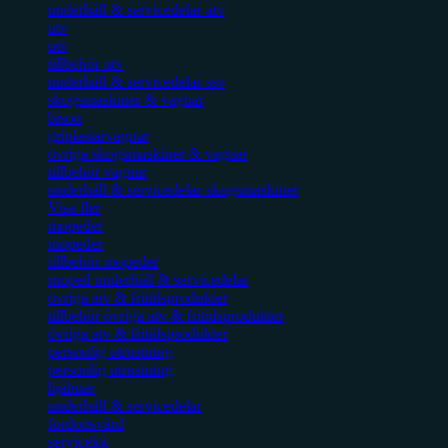
underhåll & servicedelar atv
utv
utv
tillbehör utv
underhåll & servicedelar ssv
skogsmaskiner & vagnar
bison
griplastarvagnar
övriga skogsmaskiner & vagnar
tillbehör vagnar
underhåll & servicedelar skogsmaskiner
Visa fler
mopeder
mopeder
tillbehör mopeder
moped underhåll & servicedelar
övriga atv & fritidsprodukter
tillbehör övriga atv & fritidsprodukter
övriga atv & fritidsprodukter
personlig utrustning
personlig utrustning
hjälmar
underhåll & servicedelar
fordonsvård
servicekit