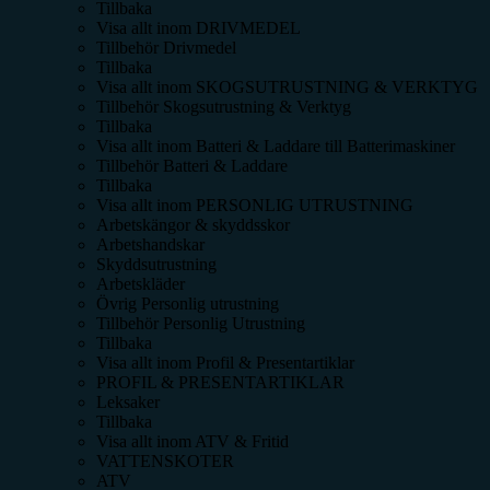
Tillbaka
Visa allt inom
DRIVMEDEL
Tillbehör Drivmedel
Tillbaka
Visa allt inom
SKOGSUTRUSTNING & VERKTYG
Tillbehör Skogsutrustning & Verktyg
Tillbaka
Visa allt inom
Batteri & Laddare till Batterimaskiner
Tillbehör Batteri & Laddare
Tillbaka
Visa allt inom
PERSONLIG UTRUSTNING
Arbetskängor & skyddsskor
Arbetshandskar
Skyddsutrustning
Arbetskläder
Övrig Personlig utrustning
Tillbehör Personlig Utrustning
Tillbaka
Visa allt inom
Profil & Presentartiklar
PROFIL & PRESENTARTIKLAR
Leksaker
Tillbaka
Visa allt inom
ATV & Fritid
VATTENSKOTER
ATV