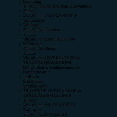
Bevattning
Tillbehör Trädgårdsredskap & Bevattning
Tillbaka
Visa allt inom
VEDMASKINER
Vedmaskiner
Vedklyvar
Tillbehör Vedmaskiner
Tillbaka
Visa allt inom
SNÖSLUNGOR
Snöslungor
Tillbehör Snöslungor
Tillbaka
Visa allt inom
ÖVRIGA SKOG &
TRÄDGÅRDSMASKINER
Övriga Skog & Trädgårdsmaskiner
Kompostkvarnar
Jordfräsar
Slåtterbalkar
Vertikalskärare
TILLBEHÖR ÖVRIGA SKOG &
TRÄDGÅRDSMASKINER
Tillbaka
Visa allt inom
SLÄPVAGNAR
Släpvagnar
Tillbehör SLÄPVAGNAR