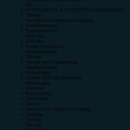
Gas
ÖVRIGA BYGG & ENTREPRENADMASKINER
Tillbaka
Visa allt inom
Borrning och mejsling
Borrskruvdragare
Slagborrmaskiner
SDS-Plus
SDS-Max
Övriga borrmaskiner
Diamantborrning
Tillbaka
Visa allt inom
Fästanordning
Slagskruvdragare
Mutterdragare
Dyckert, Häft och Spikpistoler
Skruvdragare
Spärrskaft
Popnitverktyg
Fästtillbehör
Tillbaka
Visa allt inom
Sågning och kapning
Cirkelsåg
Sticksåg
Tigersåg
Multiverktyg