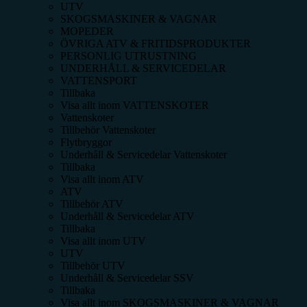
UTV
SKOGSMASKINER & VAGNAR
MOPEDER
ÖVRIGA ATV & FRITIDSPRODUKTER
PERSONLIG UTRUSTNING
UNDERHÅLL & SERVICEDELAR
VATTENSPORT
Tillbaka
Visa allt inom
VATTENSKOTER
Vattenskoter
Tillbehör Vattenskoter
Flytbryggor
Underhåll & Servicedelar Vattenskoter
Tillbaka
Visa allt inom
ATV
ATV
Tillbehör ATV
Underhåll & Servicedelar ATV
Tillbaka
Visa allt inom
UTV
UTV
Tillbehör UTV
Underhåll & Servicedelar SSV
Tillbaka
Visa allt inom
SKOGSMASKINER & VAGNAR