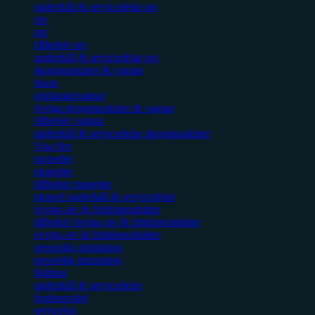
underhåll & servicedelar atv
utv
utv
tillbehör utv
underhåll & servicedelar ssv
skogsmaskiner & vagnar
bison
griplastarvagnar
övriga skogsmaskiner & vagnar
tillbehör vagnar
underhåll & servicedelar skogsmaskiner
Visa fler
mopeder
mopeder
tillbehör mopeder
moped underhåll & servicedelar
övriga atv & fritidsprodukter
tillbehör övriga atv & fritidsprodukter
övriga atv & fritidsprodukter
personlig utrustning
personlig utrustning
hjälmar
underhåll & servicedelar
fordonsvård
servicekit