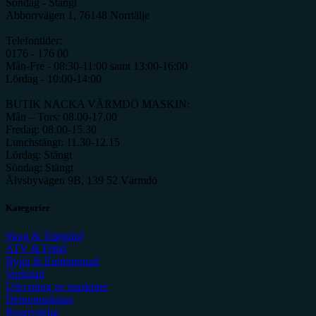
Söndag - Stängt
Abborrvägen 1, 76148 Norrtälje
Telefontider:
0176 - 176 00
Mån-Fre - 08:30-11:00 samt 13:00-16:00
Lördag - 10:00-14:00
BUTIK NACKA VÄRMDÖ MASKIN:
Mån – Tors: 08.00-17.00
Fredag: 08.00-15.30
Lunchstängt: 11.30-12.15
Lördag: Stängt
Söndag: Stängt
Älvsbyvägen 9B, 139 52 Värmdö
Kategorier
Skog & Trädgård
ATV & Fritid
Bygg & Entreprenad
Verkstad
Uthyrning av maskiner
Demomaskiner
Reservdelar