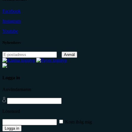
Facebook
Instagram
Youtube
Nyhetsbrev
Anmäl
Logga in
Användarnamn
Lösenord
Kom ihåg mig
Logga in