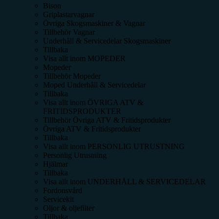
Bison
Griplastarvagnar
Övriga Skogsmaskiner & Vagnar
Tillbehör Vagnar
Underhåll & Servicedelar Skogsmaskiner
Tillbaka
Visa allt inom
MOPEDER
Mopeder
Tillbehör Mopeder
Moped Underhåll & Servicedelar
Tillbaka
Visa allt inom
ÖVRIGA ATV &
FRITIDSPRODUKTER
Tillbehör Övriga ATV & Fritidsprodukter
Övriga ATV & Fritidsprodukter
Tillbaka
Visa allt inom
PERSONLIG UTRUSTNING
Personlig Utrustning
Hjälmar
Tillbaka
Visa allt inom
UNDERHÅLL & SERVICEDELAR
Fordonsvård
Servicekit
Oljor & oljefilter
Tillbaka