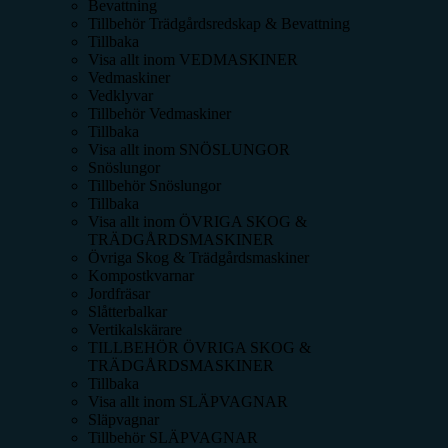
Bevattning
Tillbehör Trädgårdsredskap & Bevattning
Tillbaka
Visa allt inom
VEDMASKINER
Vedmaskiner
Vedklyvar
Tillbehör Vedmaskiner
Tillbaka
Visa allt inom
SNÖSLUNGOR
Snöslungor
Tillbehör Snöslungor
Tillbaka
Visa allt inom
ÖVRIGA SKOG &
TRÄDGÅRDSMASKINER
Övriga Skog & Trädgårdsmaskiner
Kompostkvarnar
Jordfräsar
Slåtterbalkar
Vertikalskärare
TILLBEHÖR ÖVRIGA SKOG &
TRÄDGÅRDSMASKINER
Tillbaka
Visa allt inom
SLÄPVAGNAR
Släpvagnar
Tillbehör SLÄPVAGNAR