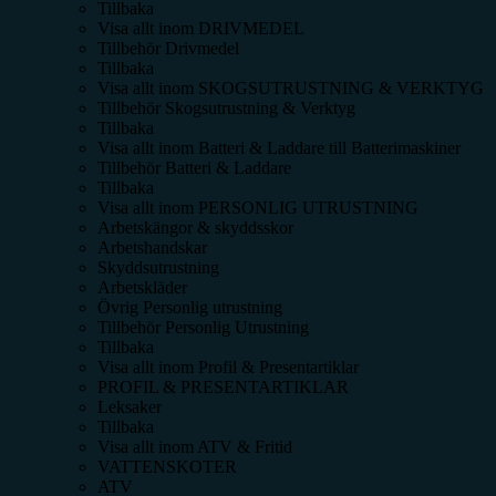
Tillbaka
Visa allt inom
DRIVMEDEL
Tillbehör Drivmedel
Tillbaka
Visa allt inom
SKOGSUTRUSTNING & VERKTYG
Tillbehör Skogsutrustning & Verktyg
Tillbaka
Visa allt inom
Batteri & Laddare till Batterimaskiner
Tillbehör Batteri & Laddare
Tillbaka
Visa allt inom
PERSONLIG UTRUSTNING
Arbetskängor & skyddsskor
Arbetshandskar
Skyddsutrustning
Arbetskläder
Övrig Personlig utrustning
Tillbehör Personlig Utrustning
Tillbaka
Visa allt inom
Profil & Presentartiklar
PROFIL & PRESENTARTIKLAR
Leksaker
Tillbaka
Visa allt inom
ATV & Fritid
VATTENSKOTER
ATV