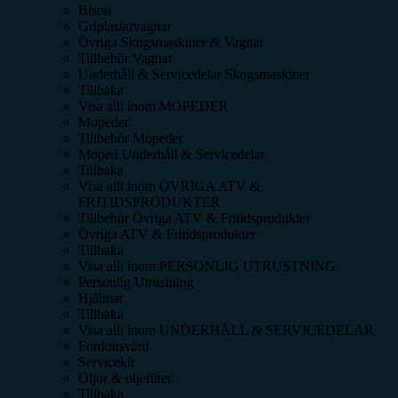
Bison
Griplastarvagnar
Övriga Skogsmaskiner & Vagnar
Tillbehör Vagnar
Underhåll & Servicedelar Skogsmaskiner
Tillbaka
Visa allt inom
MOPEDER
Mopeder
Tillbehör Mopeder
Moped Underhåll & Servicedelar
Tillbaka
Visa allt inom
ÖVRIGA ATV &
FRITIDSPRODUKTER
Tillbehör Övriga ATV & Fritidsprodukter
Övriga ATV & Fritidsprodukter
Tillbaka
Visa allt inom
PERSONLIG UTRUSTNING
Personlig Utrustning
Hjälmar
Tillbaka
Visa allt inom
UNDERHÅLL & SERVICEDELAR
Fordonsvård
Servicekit
Oljor & oljefilter
Tillbaka