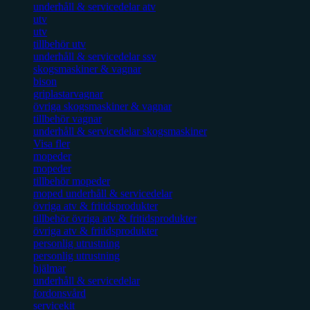
underhåll & servicedelar atv
utv
utv
tillbehör utv
underhåll & servicedelar ssv
skogsmaskiner & vagnar
bison
griplastarvagnar
övriga skogsmaskiner & vagnar
tillbehör vagnar
underhåll & servicedelar skogsmaskiner
Visa fler
mopeder
mopeder
tillbehör mopeder
moped underhåll & servicedelar
övriga atv & fritidsprodukter
tillbehör övriga atv & fritidsprodukter
övriga atv & fritidsprodukter
personlig utrustning
personlig utrustning
hjälmar
underhåll & servicedelar
fordonsvård
servicekit