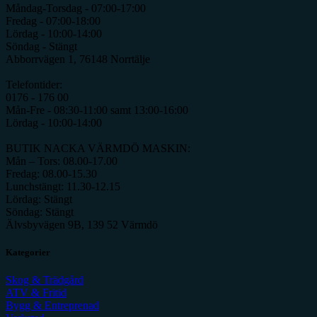
Måndag-Torsdag - 07:00-17:00
Fredag - 07:00-18:00
Lördag - 10:00-14:00
Söndag - Stängt
Abborrvägen 1, 76148 Norrtälje
Telefontider:
0176 - 176 00
Mån-Fre - 08:30-11:00 samt 13:00-16:00
Lördag - 10:00-14:00
BUTIK NACKA VÄRMDÖ MASKIN:
Mån – Tors: 08.00-17.00
Fredag: 08.00-15.30
Lunchstängt: 11.30-12.15
Lördag: Stängt
Söndag: Stängt
Älvsbyvägen 9B, 139 52 Värmdö
Kategorier
Skog & Trädgård
ATV & Fritid
Bygg & Entreprenad