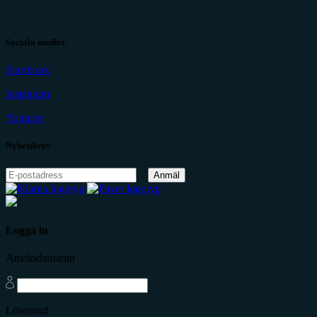
Sociala medier
Facebook
Instagram
Youtube
Nyhetsbrev
Anmäl
Logga in
Användarnamn
Lösenord