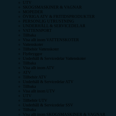
UTV
SKOGSMASKINER & VAGNAR
MOPEDER
ÖVRIGA ATV & FRITIDSPRODUKTER
PERSONLIG UTRUSTNING
UNDERHÅLL & SERVICEDELAR
VATTENSPORT
Tillbaka
Visa allt inom
VATTENSKOTER
Vattenskoter
Tillbehör Vattenskoter
Flytbryggor
Underhåll & Servicedelar Vattenskoter
Tillbaka
Visa allt inom
ATV
ATV
Tillbehör ATV
Underhåll & Servicedelar ATV
Tillbaka
Visa allt inom
UTV
UTV
Tillbehör UTV
Underhåll & Servicedelar SSV
Tillbaka
Visa allt inom
SKOGSMASKINER & VAGNAR