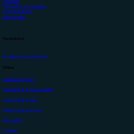
Verkstad
Uthyrning av maskiner
Demomaskiner
Reservdelar
Varumärken
Se alla våra varumärken
Villkor
Allmänna villkor
Integritet & Kunduppgifter
Frakt och leverans
Säkerhet & sekretess
Köpvillkor
Cookies