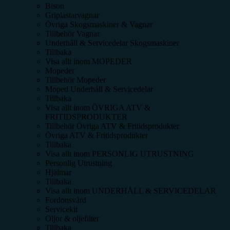
Bison
Griplastarvagnar
Övriga Skogsmaskiner & Vagnar
Tillbehör Vagnar
Underhåll & Servicedelar Skogsmaskiner
Tillbaka
Visa allt inom
MOPEDER
Mopeder
Tillbehör Mopeder
Moped Underhåll & Servicedelar
Tillbaka
Visa allt inom
ÖVRIGA ATV &
FRITIDSPRODUKTER
Tillbehör Övriga ATV & Fritidsprodukter
Övriga ATV & Fritidsprodukter
Tillbaka
Visa allt inom
PERSONLIG UTRUSTNING
Personlig Utrustning
Hjälmar
Tillbaka
Visa allt inom
UNDERHÅLL & SERVICEDELAR
Fordonsvård
Servicekit
Oljor & oljefilter
Tillbaka