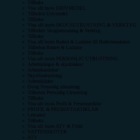
Tillbaka
Visa allt inom
DRIVMEDEL
Tillbehör Drivmedel
Tillbaka
Visa allt inom
SKOGSUTRUSTNING & VERKTYG
Tillbehör Skogsutrustning & Verktyg
Tillbaka
Visa allt inom
Batteri & Laddare till Batterimaskiner
Tillbehör Batteri & Laddare
Tillbaka
Visa allt inom
PERSONLIG UTRUSTNING
Arbetskängor & skyddsskor
Arbetshandskar
Skyddsutrustning
Arbetskläder
Övrig Personlig utrustning
Tillbehör Personlig Utrustning
Tillbaka
Visa allt inom
Profil & Presentartiklar
PROFIL & PRESENTARTIKLAR
Leksaker
Tillbaka
Visa allt inom
ATV & Fritid
VATTENSKOTER
ATV