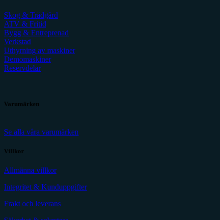
Skog & Trädgård
ATV & Fritid
Bygg & Entreprenad
Verkstad
Uthyrning av maskiner
Demomaskiner
Reservdelar
Varumärken
Se alla våra varumärken
Villkor
Allmänna villkor
Integritet & Kunduppgifter
Frakt och leverans