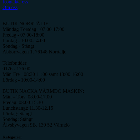
Kontakta oss
Om oss
BUTIK NORRTÄLJE:
Måndag-Torsdag - 07:00-17:00
Fredag - 07:00-18:00
Lördag - 10:00-14:00
Söndag - Stängt
Abborrvägen 1, 76148 Norrtälje
Telefontider:
0176 - 176 00
Mån-Fre - 08:30-11:00 samt 13:00-16:00
Lördag - 10:00-14:00
BUTIK NACKA VÄRMDÖ MASKIN:
Mån – Tors: 08.00-17.00
Fredag: 08.00-15.30
Lunchstängt: 11.30-12.15
Lördag: Stängt
Söndag: Stängt
Älvsbyvägen 9B, 139 52 Värmdö
Kategorier