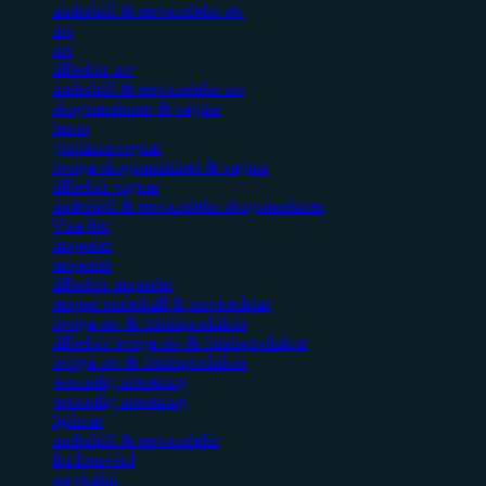
underhåll & servicedelar atv
utv
utv
tillbehör utv
underhåll & servicedelar ssv
skogsmaskiner & vagnar
bison
griplastarvagnar
övriga skogsmaskiner & vagnar
tillbehör vagnar
underhåll & servicedelar skogsmaskiner
Visa fler
mopeder
mopeder
tillbehör mopeder
moped underhåll & servicedelar
övriga atv & fritidsprodukter
tillbehör övriga atv & fritidsprodukter
övriga atv & fritidsprodukter
personlig utrustning
personlig utrustning
hjälmar
underhåll & servicedelar
fordonsvård
servicekit