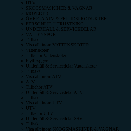
UTV
SKOGSMASKINER & VAGNAR
MOPEDER
ÖVRIGA ATV & FRITIDSPRODUKTER
PERSONLIG UTRUSTNING
UNDERHÅLL & SERVICEDELAR
VATTENSPORT
Tillbaka
Visa allt inom
VATTENSKOTER
Vattenskoter
Tillbehör Vattenskoter
Flytbryggor
Underhåll & Servicedelar Vattenskoter
Tillbaka
Visa allt inom
ATV
ATV
Tillbehör ATV
Underhåll & Servicedelar ATV
Tillbaka
Visa allt inom
UTV
UTV
Tillbehör UTV
Underhåll & Servicedelar SSV
Tillbaka
Visa allt inom
SKOGSMASKINER & VAGNAR