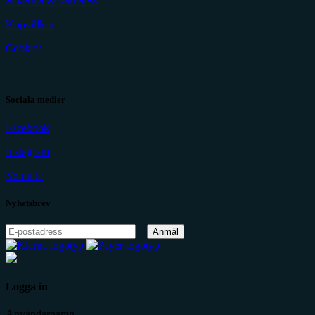
Säkerhet & sekretess
Köpvillkor
Cookies
Sociala medier
Facebook
Instagram
Youtube
Nyhetsbrev
Anmäl
Logga in
Användarnamn