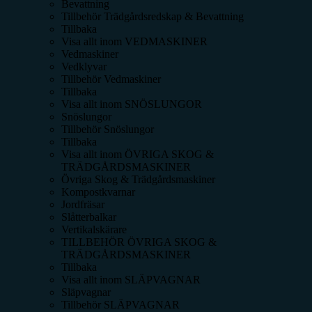
Bevattning
Tillbehör Trädgårdsredskap & Bevattning
Tillbaka
Visa allt inom
VEDMASKINER
Vedmaskiner
Vedklyvar
Tillbehör Vedmaskiner
Tillbaka
Visa allt inom
SNÖSLUNGOR
Snöslungor
Tillbehör Snöslungor
Tillbaka
Visa allt inom
ÖVRIGA SKOG &
TRÄDGÅRDSMASKINER
Övriga Skog & Trädgårdsmaskiner
Kompostkvarnar
Jordfräsar
Slåtterbalkar
Vertikalskärare
TILLBEHÖR ÖVRIGA SKOG &
TRÄDGÅRDSMASKINER
Tillbaka
Visa allt inom
SLÄPVAGNAR
Släpvagnar
Tillbehör SLÄPVAGNAR