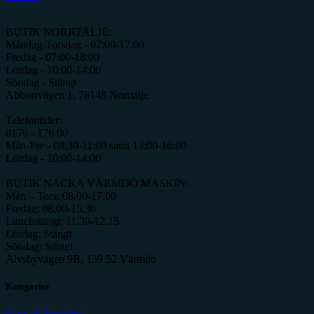
BUTIK NORRTÄLJE:
Måndag-Torsdag - 07:00-17:00
Fredag - 07:00-18:00
Lördag - 10:00-14:00
Söndag - Stängt
Abborrvägen 1, 76148 Norrtälje
Telefontider:
0176 - 176 00
Mån-Fre - 08:30-11:00 samt 13:00-16:00
Lördag - 10:00-14:00
BUTIK NACKA VÄRMDÖ MASKIN:
Mån – Tors: 08.00-17.00
Fredag: 08.00-15.30
Lunchstängt: 11.30-12.15
Lördag: Stängt
Söndag: Stängt
Älvsbyvägen 9B, 139 52 Värmdö
Kategorier