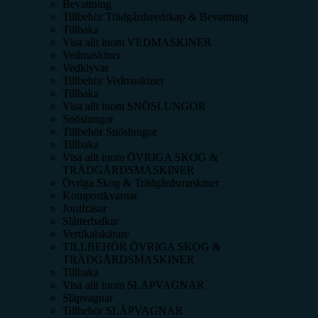
Bevattning
Tillbehör Trädgårdsredskap & Bevattning
Tillbaka
Visa allt inom
VEDMASKINER
Vedmaskiner
Vedklyvar
Tillbehör Vedmaskiner
Tillbaka
Visa allt inom
SNÖSLUNGOR
Snöslungor
Tillbehör Snöslungor
Tillbaka
Visa allt inom
ÖVRIGA SKOG &
TRÄDGÅRDSMASKINER
Övriga Skog & Trädgårdsmaskiner
Kompostkvarnar
Jordfräsar
Slåtterbalkar
Vertikalskärare
TILLBEHÖR ÖVRIGA SKOG &
TRÄDGÅRDSMASKINER
Tillbaka
Visa allt inom
SLÄPVAGNAR
Släpvagnar
Tillbehör SLÄPVAGNAR