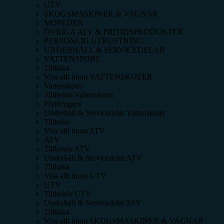
UTV
SKOGSMASKINER & VAGNAR
MOPEDER
ÖVRIGA ATV & FRITIDSPRODUKTER
PERSONLIG UTRUSTNING
UNDERHÅLL & SERVICEDELAR
VATTENSPORT
Tillbaka
Visa allt inom
VATTENSKOTER
Vattenskoter
Tillbehör Vattenskoter
Flytbryggor
Underhåll & Servicedelar Vattenskoter
Tillbaka
Visa allt inom
ATV
ATV
Tillbehör ATV
Underhåll & Servicedelar ATV
Tillbaka
Visa allt inom
UTV
UTV
Tillbehör UTV
Underhåll & Servicedelar SSV
Tillbaka
Visa allt inom
SKOGSMASKINER & VAGNAR