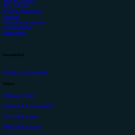
Skog & Trädgård
ATV & Fritid
Bygg & Entreprenad
Verkstad
Uthyrning av maskiner
Demomaskiner
Reservdelar
Varumärken
Se alla våra varumärken
Villkor
Allmänna villkor
Integritet & Kunduppgifter
Frakt och leverans
Säkerhet & sekretess