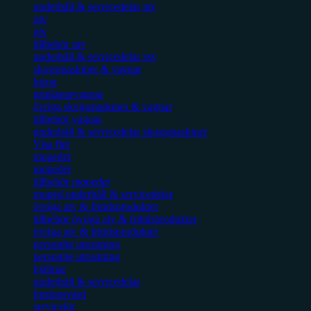
underhåll & servicedelar atv
utv
utv
tillbehör utv
underhåll & servicedelar ssv
skogsmaskiner & vagnar
bison
griplastarvagnar
övriga skogsmaskiner & vagnar
tillbehör vagnar
underhåll & servicedelar skogsmaskiner
Visa fler
mopeder
mopeder
tillbehör mopeder
moped underhåll & servicedelar
övriga atv & fritidsprodukter
tillbehör övriga atv & fritidsprodukter
övriga atv & fritidsprodukter
personlig utrustning
personlig utrustning
hjälmar
underhåll & servicedelar
fordonsvård
servicekit