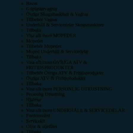
Bison
Griplastarvagnar
Övriga Skogsmaskiner & Vagnar
Tillbehör Vagnar
Underhåll & Servicedelar Skogsmaskiner
Tillbaka
Visa allt inom
MOPEDER
Mopeder
Tillbehör Mopeder
Moped Underhåll & Servicedelar
Tillbaka
Visa allt inom
ÖVRIGA ATV &
FRITIDSPRODUKTER
Tillbehör Övriga ATV & Fritidsprodukter
Övriga ATV & Fritidsprodukter
Tillbaka
Visa allt inom
PERSONLIG UTRUSTNING
Personlig Utrustning
Hjälmar
Tillbaka
Visa allt inom
UNDERHÅLL & SERVICEDELAR
Fordonsvård
Servicekit
Oljor & oljefilter
Tillbaka