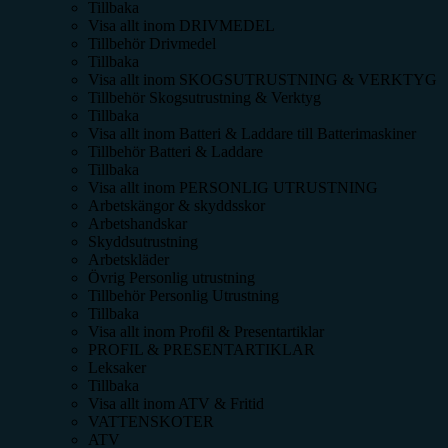
Tillbaka
Visa allt inom
DRIVMEDEL
Tillbehör Drivmedel
Tillbaka
Visa allt inom
SKOGSUTRUSTNING & VERKTYG
Tillbehör Skogsutrustning & Verktyg
Tillbaka
Visa allt inom
Batteri & Laddare till Batterimaskiner
Tillbehör Batteri & Laddare
Tillbaka
Visa allt inom
PERSONLIG UTRUSTNING
Arbetskängor & skyddsskor
Arbetshandskar
Skyddsutrustning
Arbetskläder
Övrig Personlig utrustning
Tillbehör Personlig Utrustning
Tillbaka
Visa allt inom
Profil & Presentartiklar
PROFIL & PRESENTARTIKLAR
Leksaker
Tillbaka
Visa allt inom
ATV & Fritid
VATTENSKOTER
ATV