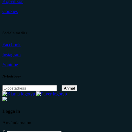
Köpvillkor
Cookies
Sociala medier
Facebook
Instagram
Youtube
Nyhetsbrev
Anmäl
Logga in
Användarnamn