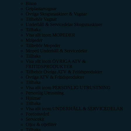
Bison
Griplastarvagnar
Övriga Skogsmaskiner & Vagnar
Tillbehör Vagnar
Underhåll & Servicedelar Skogsmaskiner
Tillbaka
Visa allt inom
MOPEDER
Mopeder
Tillbehör Mopeder
Moped Underhåll & Servicedelar
Tillbaka
Visa allt inom
ÖVRIGA ATV &
FRITIDSPRODUKTER
Tillbehör Övriga ATV & Fritidsprodukter
Övriga ATV & Fritidsprodukter
Tillbaka
Visa allt inom
PERSONLIG UTRUSTNING
Personlig Utrustning
Hjälmar
Tillbaka
Visa allt inom
UNDERHÅLL & SERVICEDELAR
Fordonsvård
Servicekit
Oljor & oljefilter
Tillbaka