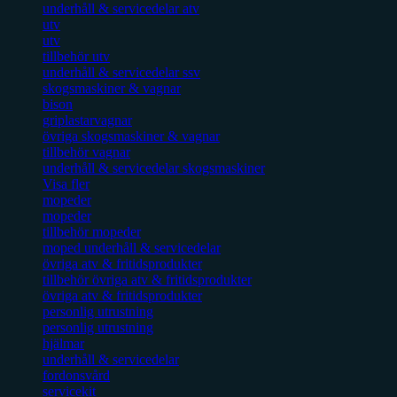
underhåll & servicedelar atv
utv
utv
tillbehör utv
underhåll & servicedelar ssv
skogsmaskiner & vagnar
bison
griplastarvagnar
övriga skogsmaskiner & vagnar
tillbehör vagnar
underhåll & servicedelar skogsmaskiner
Visa fler
mopeder
mopeder
tillbehör mopeder
moped underhåll & servicedelar
övriga atv & fritidsprodukter
tillbehör övriga atv & fritidsprodukter
övriga atv & fritidsprodukter
personlig utrustning
personlig utrustning
hjälmar
underhåll & servicedelar
fordonsvård
servicekit