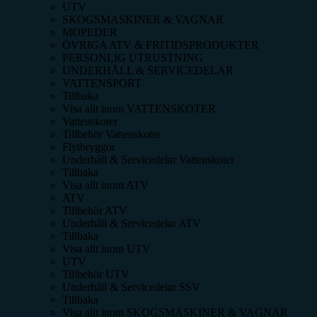
UTV
SKOGSMASKINER & VAGNAR
MOPEDER
ÖVRIGA ATV & FRITIDSPRODUKTER
PERSONLIG UTRUSTNING
UNDERHÅLL & SERVICEDELAR
VATTENSPORT
Tillbaka
Visa allt inom
VATTENSKOTER
Vattenskoter
Tillbehör Vattenskoter
Flytbryggor
Underhåll & Servicedelar Vattenskoter
Tillbaka
Visa allt inom
ATV
ATV
Tillbehör ATV
Underhåll & Servicedelar ATV
Tillbaka
Visa allt inom
UTV
UTV
Tillbehör UTV
Underhåll & Servicedelar SSV
Tillbaka
Visa allt inom
SKOGSMASKINER & VAGNAR