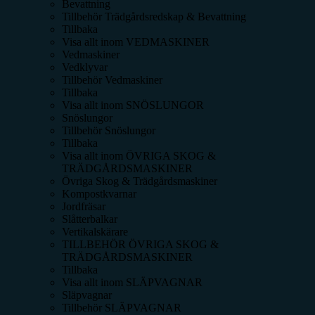
Bevattning
Tillbehör Trädgårdsredskap & Bevattning
Tillbaka
Visa allt inom
VEDMASKINER
Vedmaskiner
Vedklyvar
Tillbehör Vedmaskiner
Tillbaka
Visa allt inom
SNÖSLUNGOR
Snöslungor
Tillbehör Snöslungor
Tillbaka
Visa allt inom
ÖVRIGA SKOG &
TRÄDGÅRDSMASKINER
Övriga Skog & Trädgårdsmaskiner
Kompostkvarnar
Jordfräsar
Slåtterbalkar
Vertikalskärare
TILLBEHÖR ÖVRIGA SKOG &
TRÄDGÅRDSMASKINER
Tillbaka
Visa allt inom
SLÄPVAGNAR
Släpvagnar
Tillbehör SLÄPVAGNAR