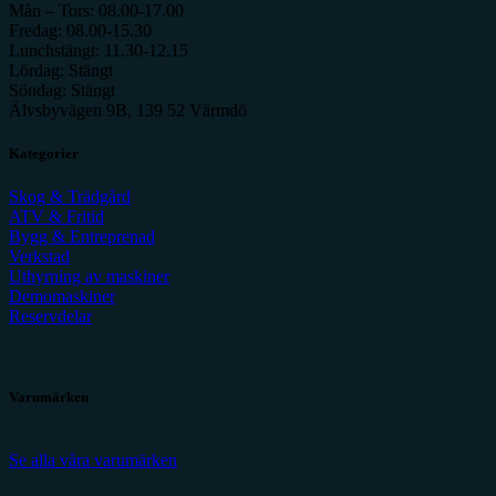
Mån – Tors: 08.00-17.00
Fredag: 08.00-15.30
Lunchstängt: 11.30-12.15
Lördag: Stängt
Söndag: Stängt
Älvsbyvägen 9B, 139 52 Värmdö
Kategorier
Skog & Trädgård
ATV & Fritid
Bygg & Entreprenad
Verkstad
Uthyrning av maskiner
Demomaskiner
Reservdelar
Varumärken
Se alla våra varumärken