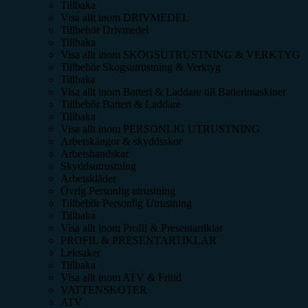
Tillbaka
Visa allt inom
DRIVMEDEL
Tillbehör Drivmedel
Tillbaka
Visa allt inom
SKOGSUTRUSTNING & VERKTYG
Tillbehör Skogsutrustning & Verktyg
Tillbaka
Visa allt inom
Batteri & Laddare till Batterimaskiner
Tillbehör Batteri & Laddare
Tillbaka
Visa allt inom
PERSONLIG UTRUSTNING
Arbetskängor & skyddsskor
Arbetshandskar
Skyddsutrustning
Arbetskläder
Övrig Personlig utrustning
Tillbehör Personlig Utrustning
Tillbaka
Visa allt inom
Profil & Presentartiklar
PROFIL & PRESENTARTIKLAR
Leksaker
Tillbaka
Visa allt inom
ATV & Fritid
VATTENSKOTER
ATV