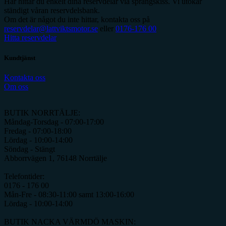
Här hittar du enkelt dina reservdelar via sprängskiss. Vi utökar
ständigt våran reservdelsbank.
Om det är något du inte hittar, kontakta oss på
reservdelar@lattviktsmotor.se
eller
0176-176 00
Hitta reservdelar
Kundtjänst
Kontakta oss
Om oss
BUTIK NORRTÄLJE:
Måndag-Torsdag - 07:00-17:00
Fredag - 07:00-18:00
Lördag - 10:00-14:00
Söndag - Stängt
Abborrvägen 1, 76148 Norrtälje
Telefontider:
0176 - 176 00
Mån-Fre - 08:30-11:00 samt 13:00-16:00
Lördag - 10:00-14:00
BUTIK NACKA VÄRMDÖ MASKIN: