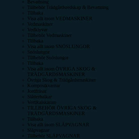
Bevattning
Tillbehör Trädgårdsredskap & Bevattning
Tillbaka
Visa allt inom
VEDMASKINER
Vedmaskiner
Vedklyvar
Tillbehör Vedmaskiner
Tillbaka
Visa allt inom
SNÖSLUNGOR
Snöslungor
Tillbehör Snöslungor
Tillbaka
Visa allt inom
ÖVRIGA SKOG &
TRÄDGÅRDSMASKINER
Övriga Skog & Trädgårdsmaskiner
Kompostkvarnar
Jordfräsar
Slåtterbalkar
Vertikalskärare
TILLBEHÖR ÖVRIGA SKOG &
TRÄDGÅRDSMASKINER
Tillbaka
Visa allt inom
SLÄPVAGNAR
Släpvagnar
Tillbehör SLÄPVAGNAR