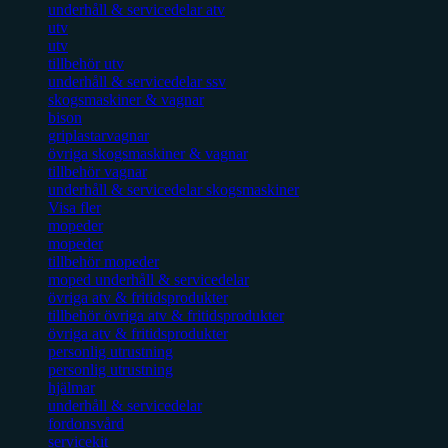
underhåll & servicedelar atv
utv
utv
tillbehör utv
underhåll & servicedelar ssv
skogsmaskiner & vagnar
bison
griplastarvagnar
övriga skogsmaskiner & vagnar
tillbehör vagnar
underhåll & servicedelar skogsmaskiner
Visa fler
mopeder
mopeder
tillbehör mopeder
moped underhåll & servicedelar
övriga atv & fritidsprodukter
tillbehör övriga atv & fritidsprodukter
övriga atv & fritidsprodukter
personlig utrustning
personlig utrustning
hjälmar
underhåll & servicedelar
fordonsvård
servicekit