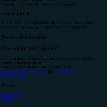
Förtrådad för enkel installation av vinschkontroller.
Produktdetaljer
Här finns tyvärr inga produktdetaljer. Du vet väl att du alltid är
välkommen att ringa oss om du har frågor om en produkt!
Reservdelsbanken
Har något gått sönder?
Här hittar du enkelt dina reservdelar via sprängskiss. Vi utökar
ständigt våran reservdelsbank.
Om det är något du inte hittar, kontakta oss på
reservdelar@lattviktsmotor.se
eller
0176-176 00
Hitta reservdelar
Kundtjänst
Kontakta oss
Om oss