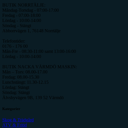
BUTIK NORRTÄLJE:
Måndag-Torsdag - 07:00-17:00
Fredag - 07:00-18:00
Lördag - 10:00-14:00
Söndag - Stängt
Abborrvägen 1, 76148 Norrtälje
Telefontider:
0176 - 176 00
Mån-Fre - 08:30-11:00 samt 13:00-16:00
Lördag - 10:00-14:00
BUTIK NACKA VÄRMDÖ MASKIN:
Mån – Tors: 08.00-17.00
Fredag: 08.00-15.30
Lunchstängt: 11.30-12.15
Lördag: Stängt
Söndag: Stängt
Älvsbyvägen 9B, 139 52 Värmdö
Kategorier
Skog & Trädgård
ATV & Fritid