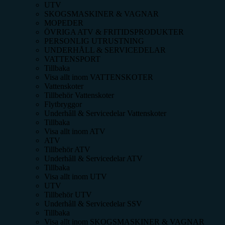
UTV
SKOGSMASKINER & VAGNAR
MOPEDER
ÖVRIGA ATV & FRITIDSPRODUKTER
PERSONLIG UTRUSTNING
UNDERHÅLL & SERVICEDELAR
VATTENSPORT
Tillbaka
Visa allt inom
VATTENSKOTER
Vattenskoter
Tillbehör Vattenskoter
Flytbryggor
Underhåll & Servicedelar Vattenskoter
Tillbaka
Visa allt inom
ATV
ATV
Tillbehör ATV
Underhåll & Servicedelar ATV
Tillbaka
Visa allt inom
UTV
UTV
Tillbehör UTV
Underhåll & Servicedelar SSV
Tillbaka
Visa allt inom
SKOGSMASKINER & VAGNAR