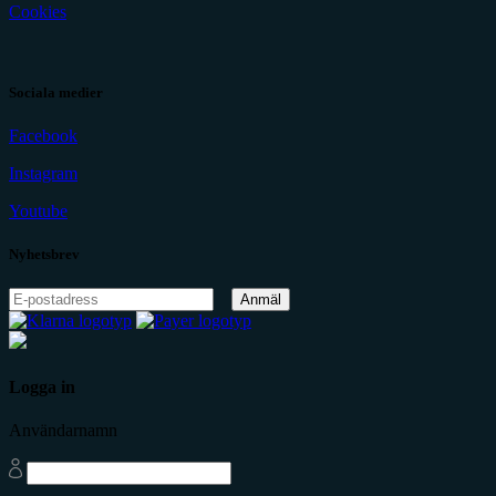
Cookies
Sociala medier
Facebook
Instagram
Youtube
Nyhetsbrev
Anmäl
Logga in
Användarnamn