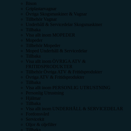
Bison
Griplastarvagnar
Övriga Skogsmaskiner & Vagnar
Tillbehör Vagnar
Underhåll & Servicedelar Skogsmaskiner
Tillbaka
Visa allt inom
MOPEDER
Mopeder
Tillbehör Mopeder
Moped Underhåll & Servicedelar
Tillbaka
Visa allt inom
ÖVRIGA ATV &
FRITIDSPRODUKTER
Tillbehör Övriga ATV & Fritidsprodukter
Övriga ATV & Fritidsprodukter
Tillbaka
Visa allt inom
PERSONLIG UTRUSTNING
Personlig Utrustning
Hjälmar
Tillbaka
Visa allt inom
UNDERHÅLL & SERVICEDELAR
Fordonsvård
Servicekit
Oljor & oljefilter
Tillbaka