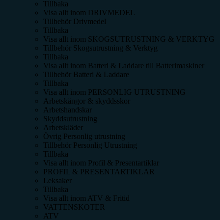
Tillbaka
Visa allt inom
DRIVMEDEL
Tillbehör Drivmedel
Tillbaka
Visa allt inom
SKOGSUTRUSTNING & VERKTYG
Tillbehör Skogsutrustning & Verktyg
Tillbaka
Visa allt inom
Batteri & Laddare till Batterimaskiner
Tillbehör Batteri & Laddare
Tillbaka
Visa allt inom
PERSONLIG UTRUSTNING
Arbetskängor & skyddsskor
Arbetshandskar
Skyddsutrustning
Arbetskläder
Övrig Personlig utrustning
Tillbehör Personlig Utrustning
Tillbaka
Visa allt inom
Profil & Presentartiklar
PROFIL & PRESENTARTIKLAR
Leksaker
Tillbaka
Visa allt inom
ATV & Fritid
VATTENSKOTER
ATV