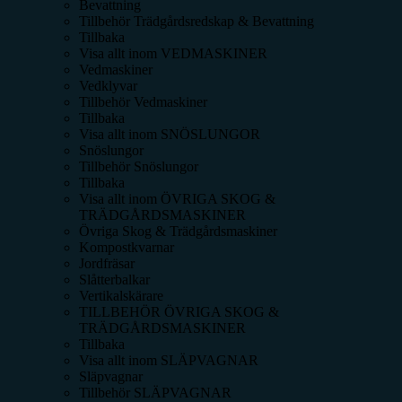
Bevattning
Tillbehör Trädgårdsredskap & Bevattning
Tillbaka
Visa allt inom
VEDMASKINER
Vedmaskiner
Vedklyvar
Tillbehör Vedmaskiner
Tillbaka
Visa allt inom
SNÖSLUNGOR
Snöslungor
Tillbehör Snöslungor
Tillbaka
Visa allt inom
ÖVRIGA SKOG &
TRÄDGÅRDSMASKINER
Övriga Skog & Trädgårdsmaskiner
Kompostkvarnar
Jordfräsar
Slåtterbalkar
Vertikalskärare
TILLBEHÖR ÖVRIGA SKOG &
TRÄDGÅRDSMASKINER
Tillbaka
Visa allt inom
SLÄPVAGNAR
Släpvagnar
Tillbehör SLÄPVAGNAR