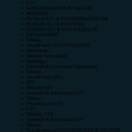
UTV
SKOGSMASKINER & VAGNAR
MOPEDER
ÖVRIGA ATV & FRITIDSPRODUKTER
PERSONLIG UTRUSTNING
UNDERHÅLL & SERVICEDELAR
VATTENSPORT
Tillbaka
Visa allt inom
VATTENSKOTER
Vattenskoter
Tillbehör Vattenskoter
Flytbryggor
Underhåll & Servicedelar Vattenskoter
Tillbaka
Visa allt inom
ATV
ATV
Tillbehör ATV
Underhåll & Servicedelar ATV
Tillbaka
Visa allt inom
UTV
UTV
Tillbehör UTV
Underhåll & Servicedelar SSV
Tillbaka
Visa allt inom
SKOGSMASKINER & VAGNAR