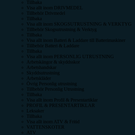
Tillbaka
Visa allt inom
DRIVMEDEL
Tillbehör Drivmedel
Tillbaka
Visa allt inom
SKOGSUTRUSTNING & VERKTYG
Tillbehör Skogsutrustning & Verktyg
Tillbaka
Visa allt inom
Batteri & Laddare till Batterimaskiner
Tillbehör Batteri & Laddare
Tillbaka
Visa allt inom
PERSONLIG UTRUSTNING
Arbetskängor & skyddsskor
Arbetshandskar
Skyddsutrustning
Arbetskläder
Övrig Personlig utrustning
Tillbehör Personlig Utrustning
Tillbaka
Visa allt inom
Profil & Presentartiklar
PROFIL & PRESENTARTIKLAR
Leksaker
Tillbaka
Visa allt inom
ATV & Fritid
VATTENSKOTER
ATV