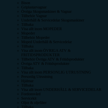
Bison
Griplastarvagnar
Övriga Skogsmaskiner & Vagnar
Tillbehör Vagnar
Underhåll & Servicedelar Skogsmaskiner
Tillbaka
Visa allt inom
MOPEDER
Mopeder
Tillbehör Mopeder
Moped Underhåll & Servicedelar
Tillbaka
Visa allt inom
ÖVRIGA ATV &
FRITIDSPRODUKTER
Tillbehör Övriga ATV & Fritidsprodukter
Övriga ATV & Fritidsprodukter
Tillbaka
Visa allt inom
PERSONLIG UTRUSTNING
Personlig Utrustning
Hjälmar
Tillbaka
Visa allt inom
UNDERHÅLL & SERVICEDELAR
Fordonsvård
Servicekit
Oljor & oljefilter
Tillbaka