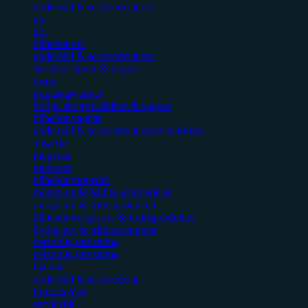
underhåll & servicedelar atv
utv
utv
tillbehör utv
underhåll & servicedelar ssv
skogsmaskiner & vagnar
bison
griplastarvagnar
övriga skogsmaskiner & vagnar
tillbehör vagnar
underhåll & servicedelar skogsmaskiner
Visa fler
mopeder
mopeder
tillbehör mopeder
moped underhåll & servicedelar
övriga atv & fritidsprodukter
tillbehör övriga atv & fritidsprodukter
övriga atv & fritidsprodukter
personlig utrustning
personlig utrustning
hjälmar
underhåll & servicedelar
fordonsvård
servicekit