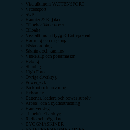
Visa allt inom
VATTENSPORT
Vattensport
SUP
Kanoter & Kajaker
Tillbehör Vattensport
Tillbaka
Visa allt inom
Bygg & Entreprenad
Borrning och mejsling
Fästanordning
Sågning och kapning
Vinkelslip och polermaskin
Betong
Slipning
High Force
Övriga elverktyg
Powerpack
Packout och förvaring
Belysning
Batterier, laddare och power supply
Arbets- och Skyddsutrustning
Handverktyg
Tillbehör Elverktyg
Radio och högtalare
BYGGMASKINER
ENTREPRENADMASKINER