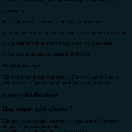
Egenskaper
✔ Lätt att rengöra – förenklar underhåll av luftintaget
✔ Förbättrat skydd mot damm och smuts för längre motorlivslängd
✔ Anpassat för sömlös montering på Ryker Rally-modellen
✔ Ger både funktionell och estetisk förbättring
Produktdetaljer
Här finns tyvärr inga produktdetaljer. Du vet väl att du alltid är
välkommen att ringa oss om du har frågor om en produkt!
Reservdelsbanken
Har något gått sönder?
Här hittar du enkelt dina reservdelar via sprängskiss. Vi utökar
ständigt våran reservdelsbank.
Om det är något du inte hittar, kontakta oss på