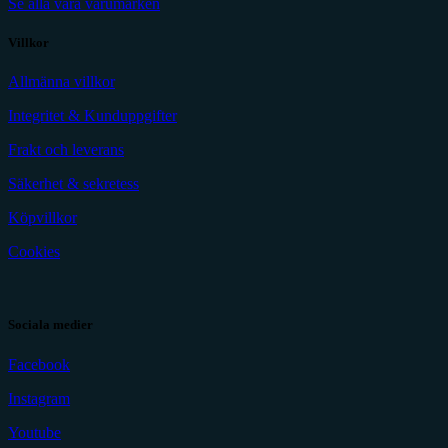
Se alla våra varumärken
Villkor
Allmänna villkor
Integritet & Kunduppgifter
Frakt och leverans
Säkerhet & sekretess
Köpvillkor
Cookies
Sociala medier
Facebook
Instagram
Youtube