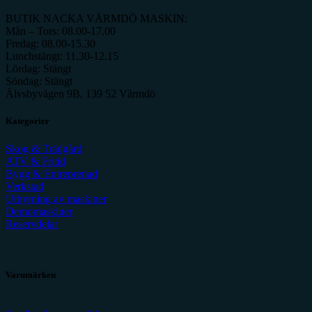
BUTIK NACKA VÄRMDÖ MASKIN:
Mån – Tors: 08.00-17.00
Fredag: 08.00-15.30
Lunchstängt: 11.30-12.15
Lördag: Stängt
Söndag: Stängt
Älvsbyvägen 9B, 139 52 Värmdö
Kategorier
Skog & Trädgård
ATV & Fritid
Bygg & Entreprenad
Verkstad
Uthyrning av maskiner
Demomaskiner
Reservdelar
Varumärken