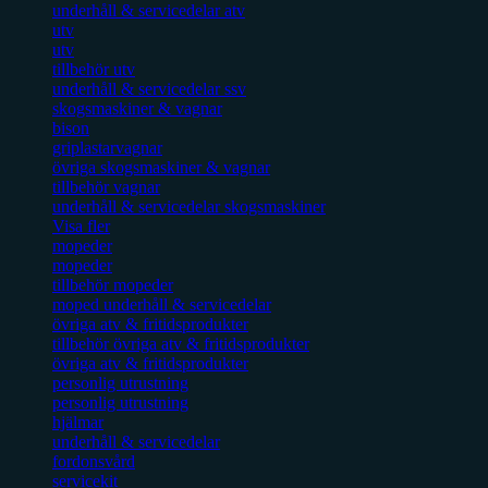
underhåll & servicedelar atv
utv
utv
tillbehör utv
underhåll & servicedelar ssv
skogsmaskiner & vagnar
bison
griplastarvagnar
övriga skogsmaskiner & vagnar
tillbehör vagnar
underhåll & servicedelar skogsmaskiner
Visa fler
mopeder
mopeder
tillbehör mopeder
moped underhåll & servicedelar
övriga atv & fritidsprodukter
tillbehör övriga atv & fritidsprodukter
övriga atv & fritidsprodukter
personlig utrustning
personlig utrustning
hjälmar
underhåll & servicedelar
fordonsvård
servicekit