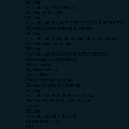
Tillbaka
Visa allt inom
DRIVMEDEL
Tillbehör Drivmedel
Tillbaka
Visa allt inom
SKOGSUTRUSTNING & VERKTYG
Tillbehör Skogsutrustning & Verktyg
Tillbaka
Visa allt inom
Batteri & Laddare till Batterimaskiner
Tillbehör Batteri & Laddare
Tillbaka
Visa allt inom
PERSONLIG UTRUSTNING
Arbetskängor & skyddsskor
Arbetshandskar
Skyddsutrustning
Arbetskläder
Övrig Personlig utrustning
Tillbehör Personlig Utrustning
Tillbaka
Visa allt inom
Profil & Presentartiklar
PROFIL & PRESENTARTIKLAR
Leksaker
Tillbaka
Visa allt inom
ATV & Fritid
VATTENSKOTER
ATV