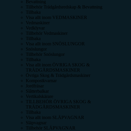
Bevattning
Tillbehör Trädgårdsredskap & Bevattning
Tillbaka
Visa allt inom
VEDMASKINER
Vedmaskiner
Vedklyvar
Tillbehör Vedmaskiner
Tillbaka
Visa allt inom
SNÖSLUNGOR
Snöslungor
Tillbehör Snöslungor
Tillbaka
Visa allt inom
ÖVRIGA SKOG &
TRÄDGÅRDSMASKINER
Övriga Skog & Trädgårdsmaskiner
Kompostkvarnar
Jordfräsar
Slåtterbalkar
Vertikalskärare
TILLBEHÖR ÖVRIGA SKOG &
TRÄDGÅRDSMASKINER
Tillbaka
Visa allt inom
SLÄPVAGNAR
Släpvagnar
Tillbehör SLÄPVAGNAR