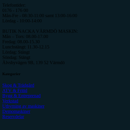
Telefontider:
0176 - 176 00
Mån-Fre - 08:30-11:00 samt 13:00-16:00
Lördag - 10:00-14:00
BUTIK NACKA VÄRMDÖ MASKIN:
Mån – Tors: 08.00-17.00
Fredag: 08.00-15.30
Lunchstängt: 11.30-12.15
Lördag: Stängt
Söndag: Stängt
Älvsbyvägen 9B, 139 52 Värmdö
Kategorier
Skog & Trädgård
ATV & Fritid
Bygg & Entreprenad
Verkstad
Uthyrning av maskiner
Demomaskiner
Reservdelar