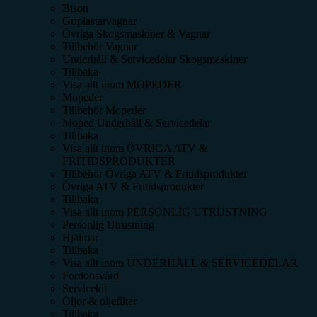
Bison
Griplastarvagnar
Övriga Skogsmaskiner & Vagnar
Tillbehör Vagnar
Underhåll & Servicedelar Skogsmaskiner
Tillbaka
Visa allt inom
MOPEDER
Mopeder
Tillbehör Mopeder
Moped Underhåll & Servicedelar
Tillbaka
Visa allt inom
ÖVRIGA ATV &
FRITIDSPRODUKTER
Tillbehör Övriga ATV & Fritidsprodukter
Övriga ATV & Fritidsprodukter
Tillbaka
Visa allt inom
PERSONLIG UTRUSTNING
Personlig Utrustning
Hjälmar
Tillbaka
Visa allt inom
UNDERHÅLL & SERVICEDELAR
Fordonsvård
Servicekit
Oljor & oljefilter
Tillbaka