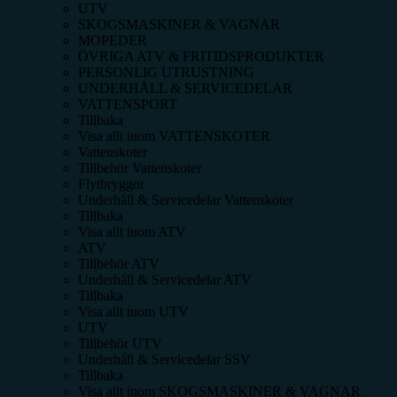
UTV
SKOGSMASKINER & VAGNAR
MOPEDER
ÖVRIGA ATV & FRITIDSPRODUKTER
PERSONLIG UTRUSTNING
UNDERHÅLL & SERVICEDELAR
VATTENSPORT
Tillbaka
Visa allt inom
VATTENSKOTER
Vattenskoter
Tillbehör Vattenskoter
Flytbryggor
Underhåll & Servicedelar Vattenskoter
Tillbaka
Visa allt inom
ATV
ATV
Tillbehör ATV
Underhåll & Servicedelar ATV
Tillbaka
Visa allt inom
UTV
UTV
Tillbehör UTV
Underhåll & Servicedelar SSV
Tillbaka
Visa allt inom
SKOGSMASKINER & VAGNAR