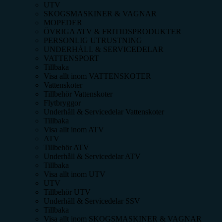
UTV
SKOGSMASKINER & VAGNAR
MOPEDER
ÖVRIGA ATV & FRITIDSPRODUKTER
PERSONLIG UTRUSTNING
UNDERHÅLL & SERVICEDELAR
VATTENSPORT
Tillbaka
Visa allt inom
VATTENSKOTER
Vattenskoter
Tillbehör Vattenskoter
Flytbryggor
Underhåll & Servicedelar Vattenskoter
Tillbaka
Visa allt inom
ATV
ATV
Tillbehör ATV
Underhåll & Servicedelar ATV
Tillbaka
Visa allt inom
UTV
UTV
Tillbehör UTV
Underhåll & Servicedelar SSV
Tillbaka
Visa allt inom
SKOGSMASKINER & VAGNAR