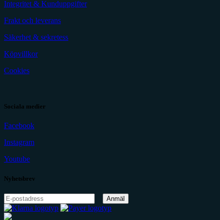
Integritet & Kunduppgifter
Frakt och leverans
Säkerhet & sekretess
Köpvillkor
Cookies
Sociala medier
Facebook
Instagram
Youtube
Nyhetsbrev
Anmäl