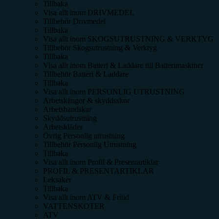
Tillbaka
Visa allt inom
DRIVMEDEL
Tillbehör Drivmedel
Tillbaka
Visa allt inom
SKOGSUTRUSTNING & VERKTYG
Tillbehör Skogsutrustning & Verktyg
Tillbaka
Visa allt inom
Batteri & Laddare till Batterimaskiner
Tillbehör Batteri & Laddare
Tillbaka
Visa allt inom
PERSONLIG UTRUSTNING
Arbetskängor & skyddsskor
Arbetshandskar
Skyddsutrustning
Arbetskläder
Övrig Personlig utrustning
Tillbehör Personlig Utrustning
Tillbaka
Visa allt inom
Profil & Presentartiklar
PROFIL & PRESENTARTIKLAR
Leksaker
Tillbaka
Visa allt inom
ATV & Fritid
VATTENSKOTER
ATV