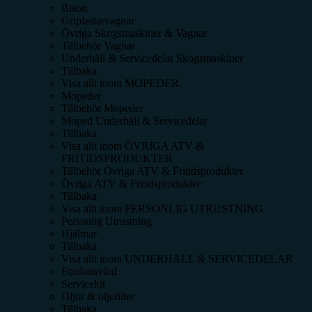
Bison
Griplastarvagnar
Övriga Skogsmaskiner & Vagnar
Tillbehör Vagnar
Underhåll & Servicedelar Skogsmaskiner
Tillbaka
Visa allt inom
MOPEDER
Mopeder
Tillbehör Mopeder
Moped Underhåll & Servicedelar
Tillbaka
Visa allt inom
ÖVRIGA ATV &
FRITIDSPRODUKTER
Tillbehör Övriga ATV & Fritidsprodukter
Övriga ATV & Fritidsprodukter
Tillbaka
Visa allt inom
PERSONLIG UTRUSTNING
Personlig Utrustning
Hjälmar
Tillbaka
Visa allt inom
UNDERHÅLL & SERVICEDELAR
Fordonsvård
Servicekit
Oljor & oljefilter
Tillbaka