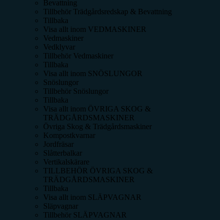
Bevattning
Tillbehör Trädgårdsredskap & Bevattning
Tillbaka
Visa allt inom
VEDMASKINER
Vedmaskiner
Vedklyvar
Tillbehör Vedmaskiner
Tillbaka
Visa allt inom
SNÖSLUNGOR
Snöslungor
Tillbehör Snöslungor
Tillbaka
Visa allt inom
ÖVRIGA SKOG &
TRÄDGÅRDSMASKINER
Övriga Skog & Trädgårdsmaskiner
Kompostkvarnar
Jordfräsar
Slåtterbalkar
Vertikalskärare
TILLBEHÖR ÖVRIGA SKOG &
TRÄDGÅRDSMASKINER
Tillbaka
Visa allt inom
SLÄPVAGNAR
Släpvagnar
Tillbehör SLÄPVAGNAR