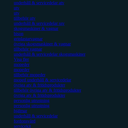
underhåll & servicedelar atv
utv
utv
tillbehör utv
underhåll & servicedelar ssv
skogsmaskiner & vagnar
bison
griplastarvagnar
övriga skogsmaskiner & vagnar
tillbehör vagnar
underhåll & servicedelar skogsmaskiner
Visa fler
mopeder
mopeder
tillbehör mopeder
moped underhåll & servicedelar
övriga atv & fritidsprodukter
tillbehör övriga atv & fritidsprodukter
övriga atv & fritidsprodukter
personlig utrustning
personlig utrustning
hjälmar
underhåll & servicedelar
fordonsvård
servicekit