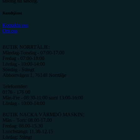
säsong till säsong.
Kundtjänst
Kontakta oss
Om oss
BUTIK NORRTÄLJE:
Måndag-Torsdag - 07:00-17:00
Fredag - 07:00-18:00
Lördag - 10:00-14:00
Söndag - Stängt
Abborrvägen 1, 76148 Norrtälje
Telefontider:
0176 - 176 00
Mån-Fre - 08:30-11:00 samt 13:00-16:00
Lördag - 10:00-14:00
BUTIK NACKA VÄRMDÖ MASKIN:
Mån – Tors: 08.00-17.00
Fredag: 08.00-15.30
Lunchstängt: 11.30-12.15
Lördag: Stängt