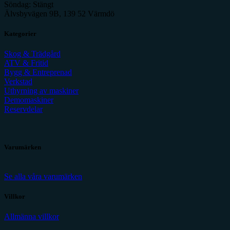
Söndag: Stängt
Älvsbyvägen 9B, 139 52 Värmdö
Kategorier
Skog & Trädgård
ATV & Fritid
Bygg & Entreprenad
Verkstad
Uthyrning av maskiner
Demomaskiner
Reservdelar
Varumärken
Se alla våra varumärken
Villkor
Allmänna villkor