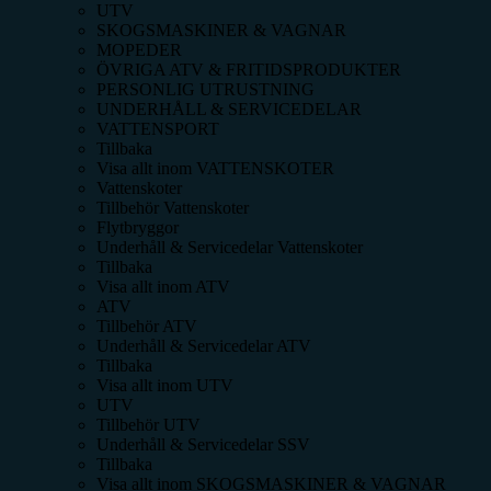
UTV
SKOGSMASKINER & VAGNAR
MOPEDER
ÖVRIGA ATV & FRITIDSPRODUKTER
PERSONLIG UTRUSTNING
UNDERHÅLL & SERVICEDELAR
VATTENSPORT
Tillbaka
Visa allt inom
VATTENSKOTER
Vattenskoter
Tillbehör Vattenskoter
Flytbryggor
Underhåll & Servicedelar Vattenskoter
Tillbaka
Visa allt inom
ATV
ATV
Tillbehör ATV
Underhåll & Servicedelar ATV
Tillbaka
Visa allt inom
UTV
UTV
Tillbehör UTV
Underhåll & Servicedelar SSV
Tillbaka
Visa allt inom
SKOGSMASKINER & VAGNAR