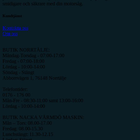
smidigare och säkrare med din motorsåg.
Kundtjänst
Kontakta oss
Om oss
BUTIK NORRTÄLJE:
Måndag-Torsdag - 07:00-17:00
Fredag - 07:00-18:00
Lördag - 10:00-14:00
Söndag - Stängt
Abborrvägen 1, 76148 Norrtälje
Telefontider:
0176 - 176 00
Mån-Fre - 08:30-11:00 samt 13:00-16:00
Lördag - 10:00-14:00
BUTIK NACKA VÄRMDÖ MASKIN:
Mån – Tors: 08.00-17.00
Fredag: 08.00-15.30
Lunchstängt: 11.30-12.15
Lördag: Stängt