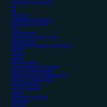
underhåll & servicedelar atv
utv
utv
tillbehör utv
underhåll & servicedelar ssv
skogsmaskiner & vagnar
bison
griplastarvagnar
övriga skogsmaskiner & vagnar
tillbehör vagnar
underhåll & servicedelar skogsmaskiner
Visa fler
mopeder
mopeder
tillbehör mopeder
moped underhåll & servicedelar
övriga atv & fritidsprodukter
tillbehör övriga atv & fritidsprodukter
övriga atv & fritidsprodukter
personlig utrustning
personlig utrustning
hjälmar
underhåll & servicedelar
fordonsvård
servicekit