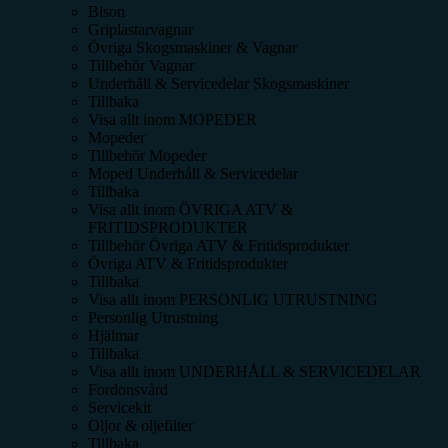
Bison
Griplastarvagnar
Övriga Skogsmaskiner & Vagnar
Tillbehör Vagnar
Underhåll & Servicedelar Skogsmaskiner
Tillbaka
Visa allt inom
MOPEDER
Mopeder
Tillbehör Mopeder
Moped Underhåll & Servicedelar
Tillbaka
Visa allt inom
ÖVRIGA ATV &
FRITIDSPRODUKTER
Tillbehör Övriga ATV & Fritidsprodukter
Övriga ATV & Fritidsprodukter
Tillbaka
Visa allt inom
PERSONLIG UTRUSTNING
Personlig Utrustning
Hjälmar
Tillbaka
Visa allt inom
UNDERHÅLL & SERVICEDELAR
Fordonsvård
Servicekit
Oljor & oljefilter
Tillbaka