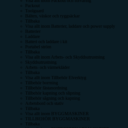
Visa allt inom
Packout och förvaring
Packout
Toolguard
Bälten, väskor och ryggsäckar
Tillbaka
Visa allt inom
Batterier, laddare och power supply
Batterier
Laddare
Batteri och laddare i kit
Portabel ström
Tillbaka
Visa allt inom
Arbets- och Skyddsutrustning
Skyddsutrustning
Arbets- och värmekläder
Tillbaka
Visa allt inom
Tillbehör Elverktyg
Tillbehör borrning
Tillbehör fästanordning
Tillbehör kapning och slipning
Tillbehör sågning och kapning
Arbetsbord och stativ
Tillbaka
Visa allt inom
BYGGMASKINER
TILLBEHÖR BYGGMASKINER
Tillbaka