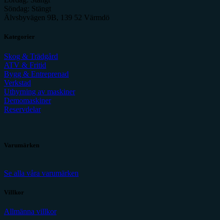
Söndag: Stängt
Älvsbyvägen 9B, 139 52 Värmdö
Kategorier
Skog & Trädgård
ATV & Fritid
Bygg & Entreprenad
Verkstad
Uthyrning av maskiner
Demomaskiner
Reservdelar
Varumärken
Se alla våra varumärken
Villkor
Allmänna villkor