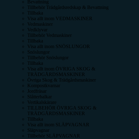
Bevattning
Tillbehör Trädgårdsredskap & Bevattning
Tillbaka
Visa allt inom
VEDMASKINER
Vedmaskiner
Vedklyvar
Tillbehör Vedmaskiner
Tillbaka
Visa allt inom
SNÖSLUNGOR
Snöslungor
Tillbehör Snöslungor
Tillbaka
Visa allt inom
ÖVRIGA SKOG &
TRÄDGÅRDSMASKINER
Övriga Skog & Trädgårdsmaskiner
Kompostkvarnar
Jordfräsar
Slåtterbalkar
Vertikalskärare
TILLBEHÖR ÖVRIGA SKOG &
TRÄDGÅRDSMASKINER
Tillbaka
Visa allt inom
SLÄPVAGNAR
Släpvagnar
Tillbehör SLÄPVAGNAR