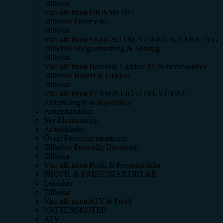
Tillbaka
Visa allt inom
DRIVMEDEL
Tillbehör Drivmedel
Tillbaka
Visa allt inom
SKOGSUTRUSTNING & VERKTYG
Tillbehör Skogsutrustning & Verktyg
Tillbaka
Visa allt inom
Batteri & Laddare till Batterimaskiner
Tillbehör Batteri & Laddare
Tillbaka
Visa allt inom
PERSONLIG UTRUSTNING
Arbetskängor & skyddsskor
Arbetshandskar
Skyddsutrustning
Arbetskläder
Övrig Personlig utrustning
Tillbehör Personlig Utrustning
Tillbaka
Visa allt inom
Profil & Presentartiklar
PROFIL & PRESENTARTIKLAR
Leksaker
Tillbaka
Visa allt inom
ATV & Fritid
VATTENSKOTER
ATV