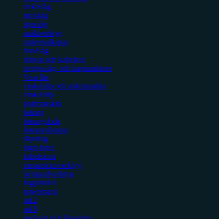
cirkelsåg
sticksåg
tigersåg
multiverktyg
universalkapar
bandsåg
rörkap och kabelsax
övriga såg- och kapmaskiner
Visa fler
vinkelslip och polermaskin
vinkelslip
polermaskin
betong
betongsloda
betongvibrator
slipning
high force
kabelsaxar
expansionsverktyg
övriga elverktyg
fogpistoler
powerpack
m12
m18
packout och förvaring