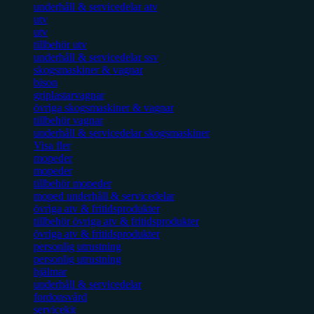
underhåll & servicedelar atv
utv
utv
tillbehör utv
underhåll & servicedelar ssv
skogsmaskiner & vagnar
bison
griplastarvagnar
övriga skogsmaskiner & vagnar
tillbehör vagnar
underhåll & servicedelar skogsmaskiner
Visa fler
mopeder
mopeder
tillbehör mopeder
moped underhåll & servicedelar
övriga atv & fritidsprodukter
tillbehör övriga atv & fritidsprodukter
övriga atv & fritidsprodukter
personlig utrustning
personlig utrustning
hjälmar
underhåll & servicedelar
fordonsvård
servicekit