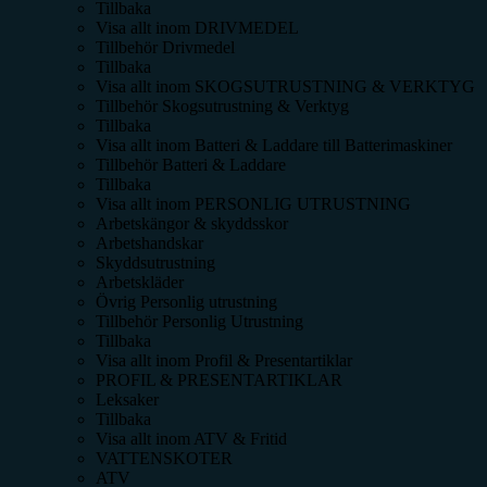
Tillbaka
Visa allt inom
DRIVMEDEL
Tillbehör Drivmedel
Tillbaka
Visa allt inom
SKOGSUTRUSTNING & VERKTYG
Tillbehör Skogsutrustning & Verktyg
Tillbaka
Visa allt inom
Batteri & Laddare till Batterimaskiner
Tillbehör Batteri & Laddare
Tillbaka
Visa allt inom
PERSONLIG UTRUSTNING
Arbetskängor & skyddsskor
Arbetshandskar
Skyddsutrustning
Arbetskläder
Övrig Personlig utrustning
Tillbehör Personlig Utrustning
Tillbaka
Visa allt inom
Profil & Presentartiklar
PROFIL & PRESENTARTIKLAR
Leksaker
Tillbaka
Visa allt inom
ATV & Fritid
VATTENSKOTER
ATV