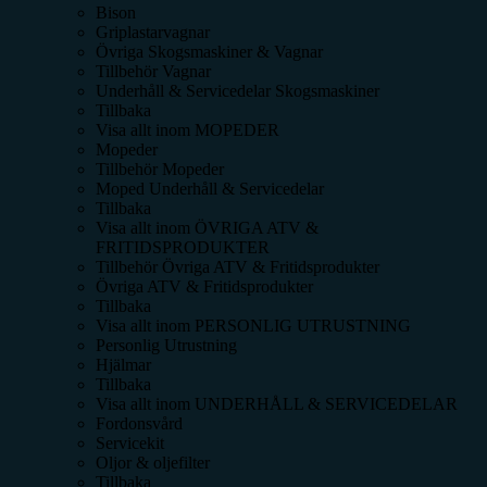
Bison
Griplastarvagnar
Övriga Skogsmaskiner & Vagnar
Tillbehör Vagnar
Underhåll & Servicedelar Skogsmaskiner
Tillbaka
Visa allt inom
MOPEDER
Mopeder
Tillbehör Mopeder
Moped Underhåll & Servicedelar
Tillbaka
Visa allt inom
ÖVRIGA ATV &
FRITIDSPRODUKTER
Tillbehör Övriga ATV & Fritidsprodukter
Övriga ATV & Fritidsprodukter
Tillbaka
Visa allt inom
PERSONLIG UTRUSTNING
Personlig Utrustning
Hjälmar
Tillbaka
Visa allt inom
UNDERHÅLL & SERVICEDELAR
Fordonsvård
Servicekit
Oljor & oljefilter
Tillbaka