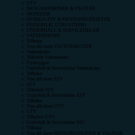
UTV
SKOGSMASKINER & VAGNAR
MOPEDER
ÖVRIGA ATV & FRITIDSPRODUKTER
PERSONLIG UTRUSTNING
UNDERHÅLL & SERVICEDELAR
VATTENSPORT
Tillbaka
Visa allt inom
VATTENSKOTER
Vattenskoter
Tillbehör Vattenskoter
Flytbryggor
Underhåll & Servicedelar Vattenskoter
Tillbaka
Visa allt inom
ATV
ATV
Tillbehör ATV
Underhåll & Servicedelar ATV
Tillbaka
Visa allt inom
UTV
UTV
Tillbehör UTV
Underhåll & Servicedelar SSV
Tillbaka
Visa allt inom
SKOGSMASKINER & VAGNAR