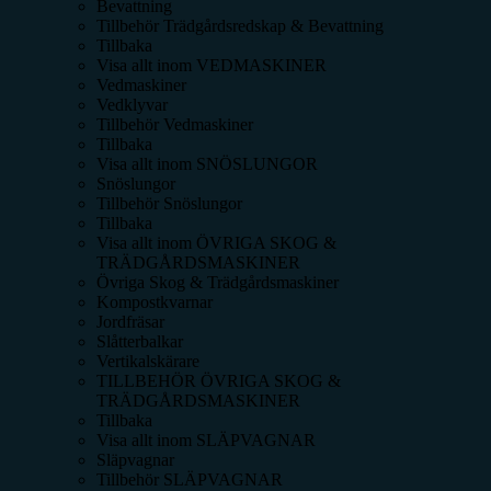
Bevattning
Tillbehör Trädgårdsredskap & Bevattning
Tillbaka
Visa allt inom
VEDMASKINER
Vedmaskiner
Vedklyvar
Tillbehör Vedmaskiner
Tillbaka
Visa allt inom
SNÖSLUNGOR
Snöslungor
Tillbehör Snöslungor
Tillbaka
Visa allt inom
ÖVRIGA SKOG &
TRÄDGÅRDSMASKINER
Övriga Skog & Trädgårdsmaskiner
Kompostkvarnar
Jordfräsar
Slåtterbalkar
Vertikalskärare
TILLBEHÖR ÖVRIGA SKOG &
TRÄDGÅRDSMASKINER
Tillbaka
Visa allt inom
SLÄPVAGNAR
Släpvagnar
Tillbehör SLÄPVAGNAR