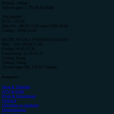
Söndag - Stängt
Abborrvägen 1, 76148 Norrtälje
Telefontider:
0176 - 176 00
Mån-Fre - 08:30-11:00 samt 13:00-16:00
Lördag - 10:00-14:00
BUTIK NACKA VÄRMDÖ MASKIN:
Mån – Tors: 08.00-17.00
Fredag: 08.00-15.30
Lunchstängt: 11.30-12.15
Lördag: Stängt
Söndag: Stängt
Älvsbyvägen 9B, 139 52 Värmdö
Kategorier
Skog & Trädgård
ATV & Fritid
Bygg & Entreprenad
Verkstad
Uthyrning av maskiner
Demomaskiner