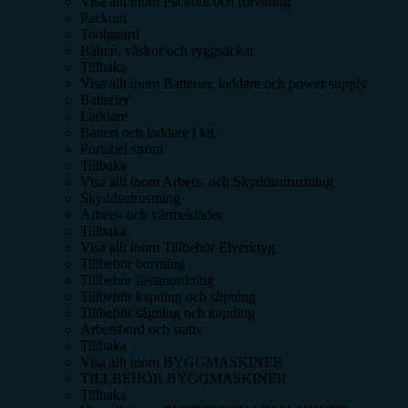
Visa allt inom
Packout och förvaring
Packout
Toolguard
Bälten, väskor och ryggsäckar
Tillbaka
Visa allt inom
Batterier, laddare och power supply
Batterier
Laddare
Batteri och laddare i kit
Portabel ström
Tillbaka
Visa allt inom
Arbets- och Skyddsutrustning
Skyddsutrustning
Arbets- och värmekläder
Tillbaka
Visa allt inom
Tillbehör Elverktyg
Tillbehör borrning
Tillbehör fästanordning
Tillbehör kapning och slipning
Tillbehör sågning och kapning
Arbetsbord och stativ
Tillbaka
Visa allt inom
BYGGMASKINER
TILLBEHÖR BYGGMASKINER
Tillbaka