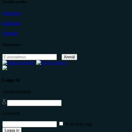
Sociala medier
Facebook
Instagram
Youtube
Nyhetsbrev
Anmäl
Logga in
Användarnamn
Lösenord
Kom ihåg mig
Logga in