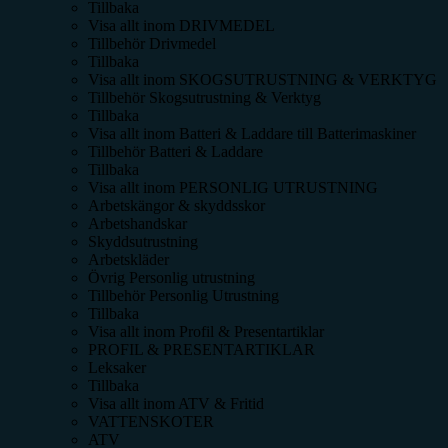
Tillbaka
Visa allt inom
DRIVMEDEL
Tillbehör Drivmedel
Tillbaka
Visa allt inom
SKOGSUTRUSTNING & VERKTYG
Tillbehör Skogsutrustning & Verktyg
Tillbaka
Visa allt inom
Batteri & Laddare till Batterimaskiner
Tillbehör Batteri & Laddare
Tillbaka
Visa allt inom
PERSONLIG UTRUSTNING
Arbetskängor & skyddsskor
Arbetshandskar
Skyddsutrustning
Arbetskläder
Övrig Personlig utrustning
Tillbehör Personlig Utrustning
Tillbaka
Visa allt inom
Profil & Presentartiklar
PROFIL & PRESENTARTIKLAR
Leksaker
Tillbaka
Visa allt inom
ATV & Fritid
VATTENSKOTER
ATV