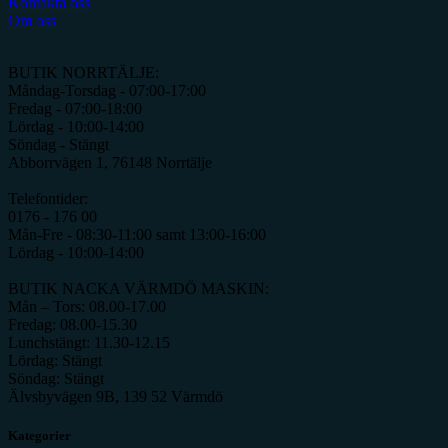
Kontakta oss
Om oss
BUTIK NORRTÄLJE:
Måndag-Torsdag - 07:00-17:00
Fredag - 07:00-18:00
Lördag - 10:00-14:00
Söndag - Stängt
Abborrvägen 1, 76148 Norrtälje
Telefontider:
0176 - 176 00
Mån-Fre - 08:30-11:00 samt 13:00-16:00
Lördag - 10:00-14:00
BUTIK NACKA VÄRMDÖ MASKIN:
Mån – Tors: 08.00-17.00
Fredag: 08.00-15.30
Lunchstängt: 11.30-12.15
Lördag: Stängt
Söndag: Stängt
Älvsbyvägen 9B, 139 52 Värmdö
Kategorier