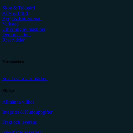
Skog & Trädgård
ATV & Fritid
Bygg & Entreprenad
Verkstad
Uthyrning av maskiner
Demomaskiner
Reservdelar
Varumärken
Se alla våra varumärken
Villkor
Allmänna villkor
Integritet & Kunduppgifter
Frakt och leverans
Säkerhet & sekretess