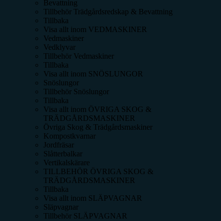
Bevattning
Tillbehör Trädgårdsredskap & Bevattning
Tillbaka
Visa allt inom
VEDMASKINER
Vedmaskiner
Vedklyvar
Tillbehör Vedmaskiner
Tillbaka
Visa allt inom
SNÖSLUNGOR
Snöslungor
Tillbehör Snöslungor
Tillbaka
Visa allt inom
ÖVRIGA SKOG &
TRÄDGÅRDSMASKINER
Övriga Skog & Trädgårdsmaskiner
Kompostkvarnar
Jordfräsar
Slåtterbalkar
Vertikalskärare
TILLBEHÖR ÖVRIGA SKOG &
TRÄDGÅRDSMASKINER
Tillbaka
Visa allt inom
SLÄPVAGNAR
Släpvagnar
Tillbehör SLÄPVAGNAR