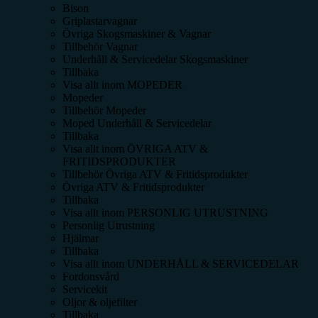
Bison
Griplastarvagnar
Övriga Skogsmaskiner & Vagnar
Tillbehör Vagnar
Underhåll & Servicedelar Skogsmaskiner
Tillbaka
Visa allt inom
MOPEDER
Mopeder
Tillbehör Mopeder
Moped Underhåll & Servicedelar
Tillbaka
Visa allt inom
ÖVRIGA ATV &
FRITIDSPRODUKTER
Tillbehör Övriga ATV & Fritidsprodukter
Övriga ATV & Fritidsprodukter
Tillbaka
Visa allt inom
PERSONLIG UTRUSTNING
Personlig Utrustning
Hjälmar
Tillbaka
Visa allt inom
UNDERHÅLL & SERVICEDELAR
Fordonsvård
Servicekit
Oljor & oljefilter
Tillbaka