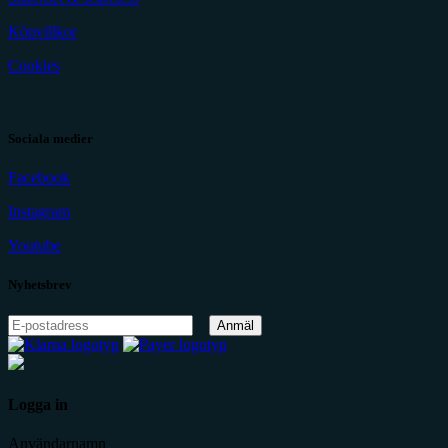
Köpvillkor
Cookies
Sociala medier
Facebook
Instagram
Youtube
Nyhetsbrev
Anmäl
Logga in
Användarnamn