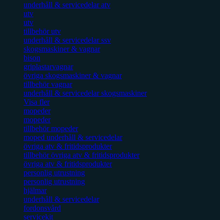
underhåll & servicedelar atv
utv
utv
tillbehör utv
underhåll & servicedelar ssv
skogsmaskiner & vagnar
bison
griplastarvagnar
övriga skogsmaskiner & vagnar
tillbehör vagnar
underhåll & servicedelar skogsmaskiner
Visa fler
mopeder
mopeder
tillbehör mopeder
moped underhåll & servicedelar
övriga atv & fritidsprodukter
tillbehör övriga atv & fritidsprodukter
övriga atv & fritidsprodukter
personlig utrustning
personlig utrustning
hjälmar
underhåll & servicedelar
fordonsvård
servicekit