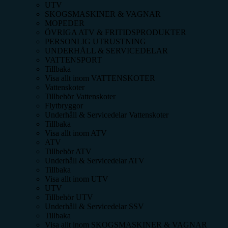
UTV
SKOGSMASKINER & VAGNAR
MOPEDER
ÖVRIGA ATV & FRITIDSPRODUKTER
PERSONLIG UTRUSTNING
UNDERHÅLL & SERVICEDELAR
VATTENSPORT
Tillbaka
Visa allt inom
VATTENSKOTER
Vattenskoter
Tillbehör Vattenskoter
Flytbryggor
Underhåll & Servicedelar Vattenskoter
Tillbaka
Visa allt inom
ATV
ATV
Tillbehör ATV
Underhåll & Servicedelar ATV
Tillbaka
Visa allt inom
UTV
UTV
Tillbehör UTV
Underhåll & Servicedelar SSV
Tillbaka
Visa allt inom
SKOGSMASKINER & VAGNAR